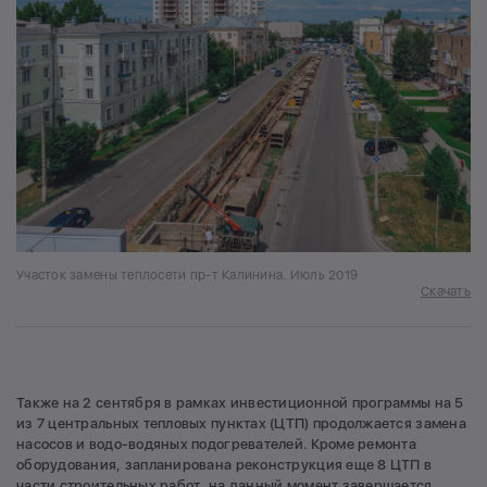
Участок замены теплосети пр-т Калинина. Июль 2019
Скачать
Также на 2 сентября в рамках инвестиционной программы на 5
из 7 центральных тепловых пунктах (ЦТП) продолжается замена
насосов и водо-водяных подогревателей. Кроме ремонта
оборудования, запланирована реконструкция еще 8 ЦТП в
части строительных работ, на данный момент завершается