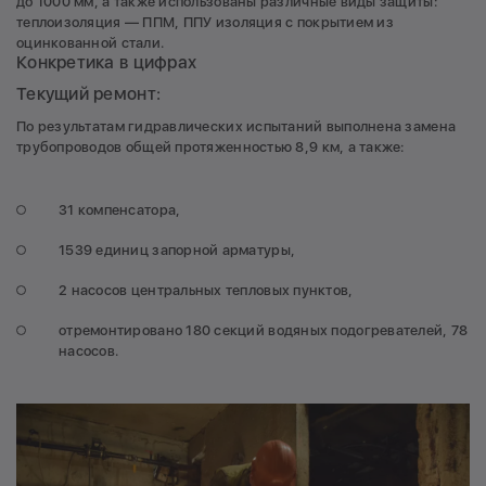
до 1000 мм, а также использованы различные виды защиты:
теплоизоляция — ППМ, ППУ изоляция с покрытием из
оцинкованной стали.
Конкретика в цифрах
Текущий ремонт:
По результатам гидравлических испытаний выполнена замена
трубопроводов общей протяженностью 8,9 км, а также:
31 компенсатора,
1539 единиц запорной арматуры,
2 насосов центральных тепловых пунктов,
отремонтировано 180 секций водяных подогревателей, 78
насосов.