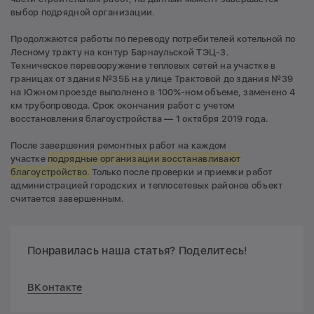
выбор подрядной организации.
Продолжаются работы по переводу потребителей котельной по
Лесному тракту на контур Барнаульской ТЭЦ-3.
Техническое перевооружение тепловых сетей на участке в
границах от здания №35Б на улице Трактовой до здания №39
на Южном проезде выполнено в 100%-ном объеме, заменено 4
км трубопровода. Срок окончания работ с учетом
восстановления благоустройства — 1 октября 2019 года.
После завершения ремонтных работ на каждом
участке
подрядные организации восстанавливают
благоустройство.
Только после проверки и приемки работ
администрацией городских и теплосетевых районов объект
считается завершенным.
Понравилась наша статья? Поделитесь!
ВКонтакте