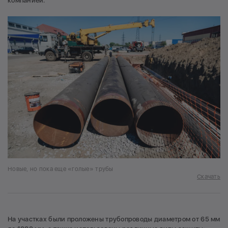
компанией.
Новые, но пока еще «голые» трубы
Скачать
На участках были проложены трубопроводы диаметром от 65 мм