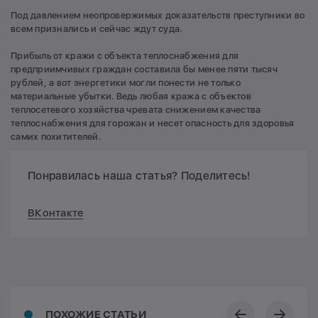
Под давлением неопровержимых доказательств преступники во
всем признались и сейчас ждут суда.
Прибыль от кражи с объекта теплоснабжения для
предприимчивых граждан составила бы менее пяти тысяч
рублей, а вот энергетики могли понести не только
материальные убытки. Ведь любая кража с объектов
теплосетевого хозяйства чревата снижением качества
теплоснабжения для горожан и несет опасность для здоровья
самих похитителей.
Понравилась наша статья? Поделитесь!
ВКонтакте
ПОХОЖИЕ СТАТЬИ