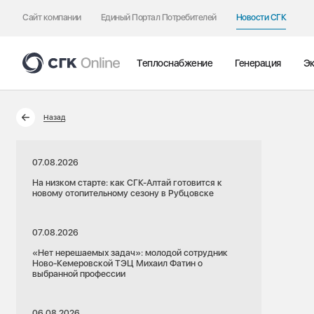
Сайт компании
Единый Портал Потребителей
Новости СГК
Теплоснабжение
Генерация
Эк
Назад
07.08.2026
На низком старте: как СГК-Алтай готовится к
новому отопительному сезону в Рубцовске
07.08.2026
«Нет нерешаемых задач»: молодой сотрудник
Ново-Кемеровской ТЭЦ Михаил Фатин о
выбранной профессии
06.08.2026