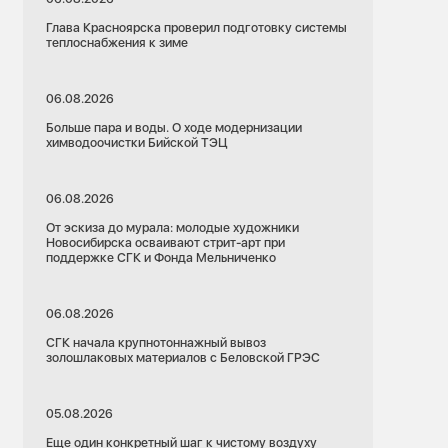
Глава Красноярска проверил подготовку системы
теплоснабжения к зиме
06.08.2026
Больше пара и воды. О ходе модернизации
химводоочистки Бийской ТЭЦ
06.08.2026
От эскиза до мурала: молодые художники
Новосибирска осваивают стрит-арт при
поддержке СГК и Фонда Мельниченко
06.08.2026
СГК начала крупнотоннажный вывоз
золошлаковых материалов с Беловской ГРЭС
05.08.2026
Еще один конкретный шаг к чистому воздуху