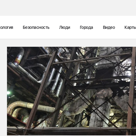
ология
Безопасность
Люди
Города
Видео
Карт