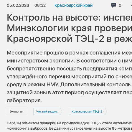
05.02.2026
08:32
Красноярский край
Комме
0
Контроль на высоте: инсп
Минэкологии края провери
Красноярской ТЭЦ-2 в ре
Мероприятие прошло в рамках соглашения меж
министерством экологии. В соответствии с ни
беспрепятственно посещать предприятия комп
утверждённого перечня мероприятий по сниж
среду в режим НМУ. Дополнительный контроль 
защитной зоны в этот период осуществляет пе
лаборатория.
Экология
Чистый воздух
Красноярская ТЭЦ-2
Первым объектом проверки на промплощадке ТЭЦ-2 стала автоматиз
мониторинга выбросов. Её датчики установлены на высоте 85 метров