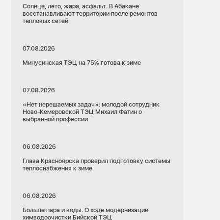
Солнце, лето, жара, асфальт. В Абакане
восстанавливают территории после ремонтов
тепловых сетей
07.08.2026
Минусинская ТЭЦ на 75% готова к зиме
07.08.2026
«Нет нерешаемых задач»: молодой сотрудник
Ново-Кемеровской ТЭЦ Михаил Фатин о
выбранной профессии
06.08.2026
Глава Красноярска проверил подготовку системы
теплоснабжения к зиме
06.08.2026
Больше пара и воды. О ходе модернизации
химводоочистки Бийской ТЭЦ