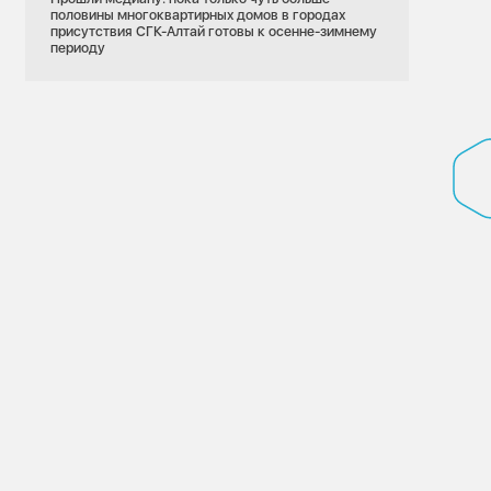
половины многоквартирных домов в городах
присутствия СГК-Алтай готовы к осенне-зимнему
периоду