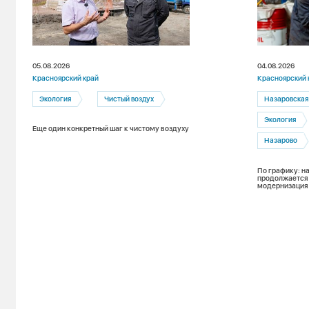
05.08.2026
04.08.2026
Красноярский край
Красноярский 
Экология
Чистый воздух
Назаровская
Экология
Еще один конкретный шаг к чистому воздуху
Назарово
По графику: н
продолжается
модернизация