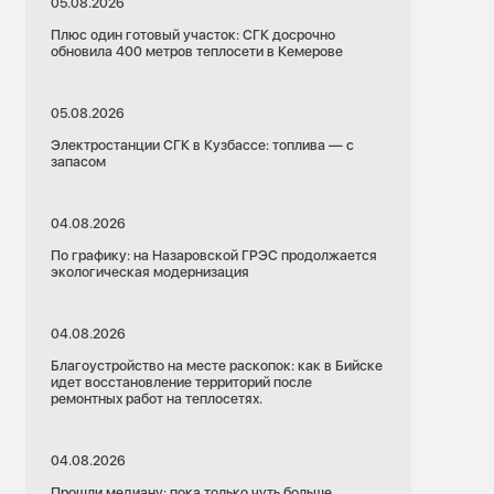
05.08.2026
Плюс один готовый участок: СГК досрочно
обновила 400 метров теплосети в Кемерове
05.08.2026
Электростанции СГК в Кузбассе: топлива — с
запасом
04.08.2026
По графику: на Назаровской ГРЭС продолжается
экологическая модернизация
04.08.2026
Благоустройство на месте раскопок: как в Бийске
идет восстановление территорий после
ремонтных работ на теплосетях.
04.08.2026
Прошли медиану: пока только чуть больше