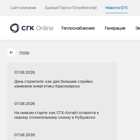
Сайт компании
Единый Портал Потребителей
Новости СГК
Теплоснабжение
Генерация
Эк
Назад
07.08.2026
День строителя: как две большие стройки
изменили энергетику Красноярска
07.08.2026
На низком старте: как СГК-Алтай готовится к
новому отопительному сезону в Рубцовске
07.08.2026