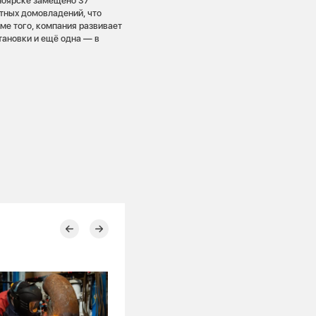
ноярске замещено 37
стных домовладений, что
оме того, компания развивает
тановки и ещё одна — в