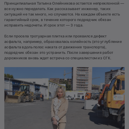
Принципиальная Татьяна Олейникова остается непреклонной —
все нужно переделать. Как рассказывает инженер, таких
ситуаций не так много, но случаются. На каждом объекте есть
гарантийный срок, в течение которого подрядчик обязан
исправить недочеты. И срок этот — 3 года.
Если просела тротуарная плитка или проявился дефект
асфальта, например, образовалась колейность (это углубление
асфальта вдоль полос наката от движения транспорта),
подрядчик обязан это устранить. После завершения работ
дорожников вновь ждет встреча со специалистом из СГК.