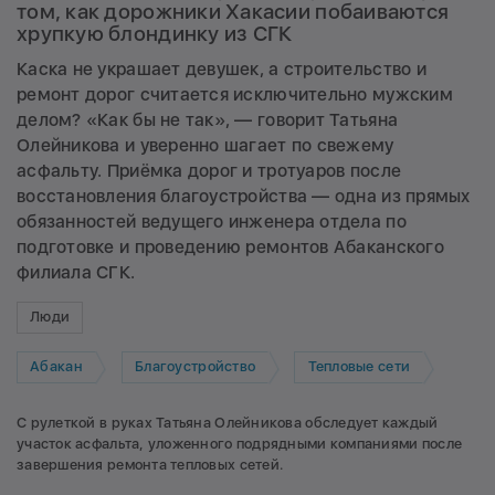
том, как дорожники Хакасии побаиваются
хрупкую блондинку из СГК
Каска не украшает девушек, а строительство и
ремонт дорог считается исключительно мужским
делом? «Как бы не так», — говорит Татьяна
Олейникова и уверенно шагает по свежему
асфальту. Приёмка дорог и тротуаров после
восстановления благоустройства — одна из прямых
обязанностей ведущего инженера отдела по
подготовке и проведению ремонтов Абаканского
филиала СГК.
Люди
Абакан
Благоустройство
Тепловые сети
С рулеткой в руках Татьяна Олейникова обследует каждый
участок асфальта, уложенного подрядными компаниями после
завершения ремонта тепловых сетей.