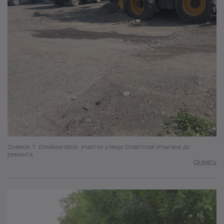
Снимок Т. Олейниковой: участок улицы Советская Итыгина до
ремонта
Скачать