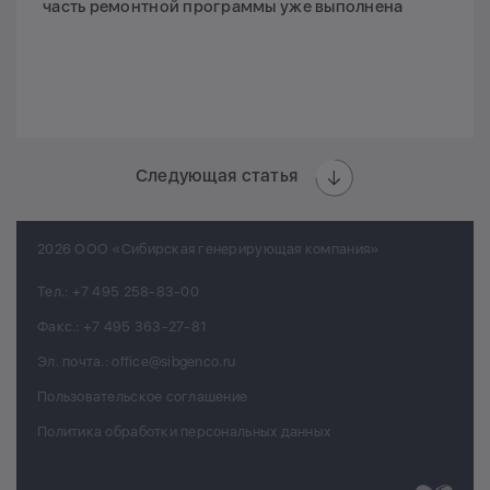
часть ремонтной программы уже выполнена
Следующая статья
2026 ООО «Сибирская генерирующая компания»
Тел.:
+7 495 258-83-00
Факс.:
+7 495 363-27-81
Эл. почта.:
office@sibgenco.ru
Пользовательское соглашение
Политика обработки персональных данных