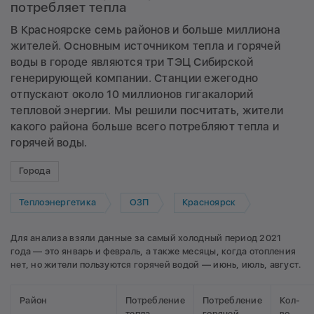
потребляет тепла
В Красноярске семь районов и больше миллиона
жителей. Основным источником тепла и горячей
воды в городе являются три ТЭЦ Сибирской
генерирующей компании. Станции ежегодно
отпускают около 10 миллионов гигакалорий
тепловой энергии. Мы решили посчитать, жители
какого района больше всего потребляют тепла и
горячей воды.
Города
Теплоэнергетика
ОЗП
Красноярск
Для анализа взяли данные за самый холодный период 2021
года — это январь и февраль, а также месяцы, когда отопления
нет, но жители пользуются горячей водой — июнь, июль, август.
Район
Потребление
Потребление
Кол-
тепла
горячей
во