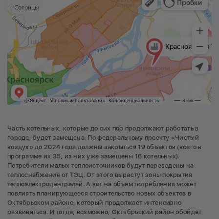
Часть котельных, которые до сих пор продолжают работать в
городе, будет замещена. По федеральному проекту «Чистый
воздух» до 2024 года должны закрыться 19 объектов (всего в
программе их 35, из них уже замещены 16 котельных).
Потребители малых теплоисточников будут переведены на
теплоснабжение от ТЭЦ. От этого вырастут зоны покрытия
теплоэлектроцентралей. А вот на объем потребления может
повлиять планирующееся строительство новых объектов в
Октябрьском районе, который продолжает интенсивно
развиваться. И тогда, возможно, Октябрьский район обойдет