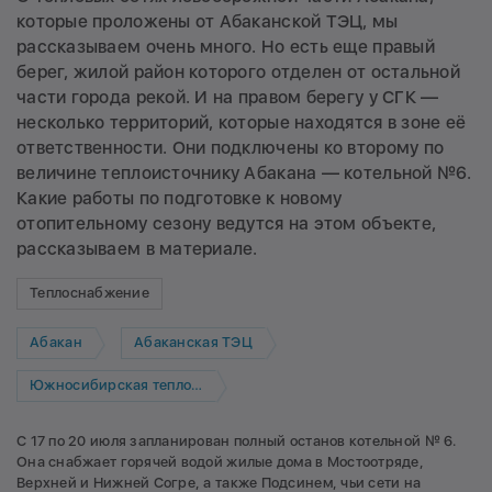
которые проложены от Абаканской ТЭЦ, мы
рассказываем очень много. Но есть еще правый
берег, жилой район которого отделен от остальной
части города рекой. И на правом берегу у СГК —
несколько территорий, которые находятся в зоне её
ответственности. Они подключены ко второму по
величине теплоисточнику Абакана — котельной №6.
Какие работы по подготовке к новому
отопительному сезону ведутся на этом объекте,
рассказываем в материале.
Теплоснабжение
Абакан
Абаканская ТЭЦ
Южносибирская теплосетевая компания
С 17 по 20 июля запланирован полный останов котельной № 6.
Она снабжает горячей водой жилые дома в Мостоотряде,
Верхней и Нижней Согре, а также Подсинем, чьи сети на