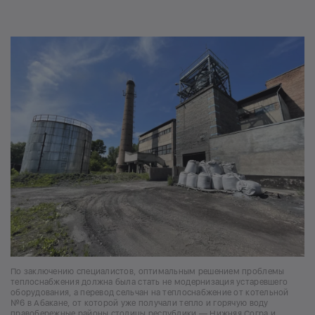
По заключению специалистов, оптимальным решением проблемы
теплоснабжения должна была стать не модернизация устаревшего
оборудования, а перевод сельчан на теплоснабжение от котельной
№6 в Абакане, от которой уже получали тепло и горячую воду
правобережные районы столицы республики — Нижняя Согра и