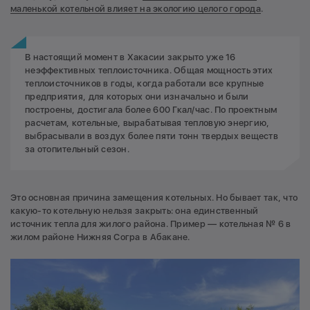
маленькой котельной влияет на экологию целого города
.
В настоящий момент в Хакасии закрыто уже 16
неэффективных теплоисточника. Общая мощность этих
теплоисточников в годы, когда работали все крупные
предприятия, для которых они изначально и были
построены, достигала более 600 Гкал/час. По проектным
расчетам, котельные, вырабатывая тепловую энергию,
выбрасывали в воздух более пяти тонн твердых веществ
за отопительный сезон.
Это основная причина замещения котельных. Но бывает так, что
какую-то котельную нельзя закрыть: она единственный
источник тепла для жилого района. Пример — котельная № 6 в
жилом районе Нижняя Согра в Абакане.