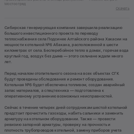
Мостоотряд
Скачать
Сибирская генерирующая компания завершила реализацию
большого инвестиционного проекта по переводу
теплоснабжения села Подсинее Алтайского района Хакасии на
мощности котельной №6 Абакана, расположенной в шести
километрах от села. Бесперебойное тепло в домах, горячая вода
круглый год, воздух без дыма — этого сельчане ждали много
лет.
Перед началом отопительного сезона на всех объектах СГК
будут проведены обследования и ремонт оборудования.
Котельная №6 будет обеспечена топливом, создан аварийный
запас материалов, а спецтехника — подготовлена к
оперативному устранению возможных неисправностей.
Сейчас в течение четырех дней сотрудникам шестой котельной
предстоит прочистить газоходы, набить сальники и заменить
арматуру на котельном оборудовании. Также — провести
ревизию запорной арматуры, проверку на прочность и
плотность трубопроводов котельной, замену приборов учета