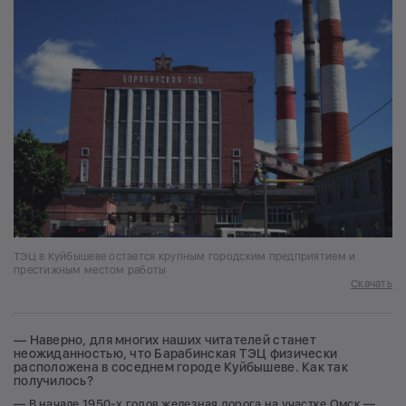
ТЭЦ в Куйбышеве остается крупным городским предприятием и
престижным местом работы
Скачать
— Наверно, для многих наших читателей станет
неожиданностью, что Барабинская ТЭЦ физически
расположена в соседнем городе Куйбышеве. Как так
получилось?
— В начале 1950-х годов железная дорога на участке Омск —