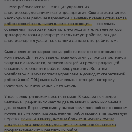
— Мое рабочее место — это щит управления
электрооборудованием всего предприятия. Сюда стекаются все
необходимые рабочие параметры.
Начальник смены отвечает за
работоспособность тысяч элементов станции
— это лампы
освещения, провода и кабели, электродвигатели, генераторы,
трансформаторы и распределительные устройства, откуда
электроэнергия уходит со станции дальше к потребителям.
Смена следит за надежностью работы всего этого огромного
комплекса. Для этого задействованы сотни устройств релейной
защиты и автоматики, отслеживающей и предотвращающей
опасные отклонения в работе оборудования. Вот этим
хозяйством я и мои коллеги управляем. Руководит оперативной
работой всей ТЭЦ сменный начальник станции, которому
подчиняются начальники смен цехов.
У нас в электрическом цехе пять смен. В каждой по четыре
человека. График включает по две дневных и ночных смены и
дни отдыха. В дневную смену выполняем часть работ по заказам
коллег из смежных подразделений, работающих в пятидневную
неделю.
Ночью и в выходные дни больше внимания смена
уделяет подготовке оборудования к выполнению плановых
профилактических и ремонтных работ.