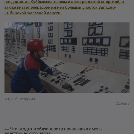
предприятия Куйбышева теплом и электрической энергией, а
также питает электроэнергией большой участок Западно-
Сибирской железной дороги.
Андрей Первухин
Скачать
— Что входит в обязанности начальника смены
электрического цеха?