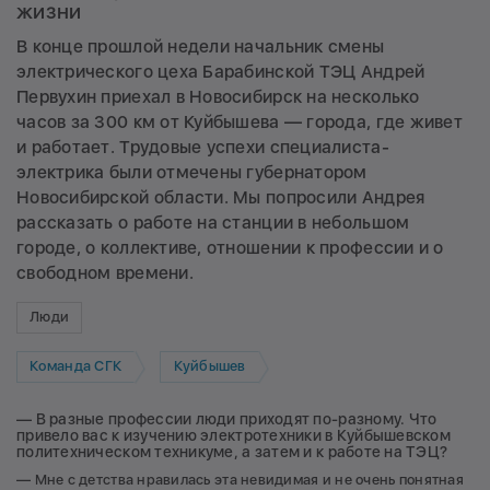
жизни
В конце прошлой недели начальник смены
электрического цеха Барабинской ТЭЦ Андрей
Первухин приехал в Новосибирск на несколько
часов за 300 км от Куйбышева — города, где живет
и работает. Трудовые успехи специалиста-
электрика были отмечены губернатором
Новосибирской области. Мы попросили Андрея
рассказать о работе на станции в небольшом
городе, о коллективе, отношении к профессии и о
свободном времени.
Люди
Команда СГК
Куйбышев
— В разные профессии люди приходят по-разному. Что
привело вас к изучению электротехники в Куйбышевском
политехническом техникуме, а затем и к работе на ТЭЦ?
— Мне с детства нравилась эта невидимая и не очень понятная