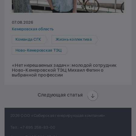
07.08.2026
Кемеровская область
Команда СГК
Жизнь коллектива
Ново-Кемеровская ТЭЦ
«Нет нерешаемых задач»: молодой сотрудник
Ново-Кемеровской ТЭЦ Михаил Фатин о
выбранной профессии
Следующая статья
2026 ООО «Сибирская генерирующая компания»
Тел.:
+7 495 258-83-00