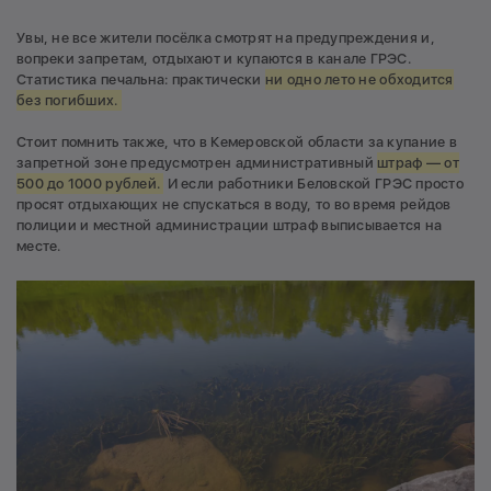
Увы, не все жители посёлка смотрят на предупреждения и,
вопреки запретам, отдыхают и купаются в канале ГРЭС.
Статистика печальна: практически
ни одно лето не обходится
без погибших.
Стоит помнить также, что в Кемеровской области за купание в
запретной зоне предусмотрен административный
штраф — от
500 до 1000 рублей.
И если работники Беловской ГРЭС просто
просят отдыхающих не спускаться в воду, то во время рейдов
полиции и местной администрации штраф выписывается на
месте.