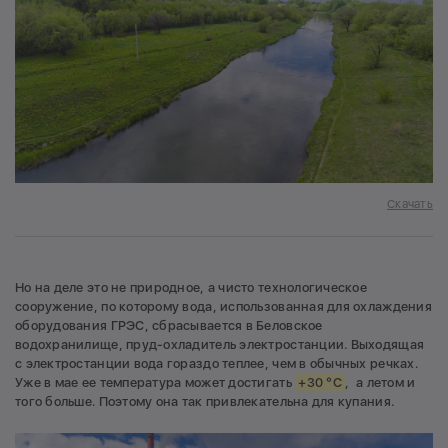
Скачать
Но на деле это не природное, а чисто технологическое
сооружение, по которому вода, использованная для охлаждения
оборудования ГРЭС, сбрасывается в Беловское
водохранилище, пруд-охладитель электростанции. Выходящая
с электростанции вода гораздо теплее, чем в обычных речках.
Уже в мае ее температура может достигать
+30 °С
, а летом и
того больше. Поэтому она так привлекательна для купания.