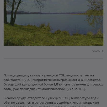
Скачать
По подводящему каналу Кузнецкой ТЭЦ вода поступает на
электростанцию. Его протяженность превышает 3,6 километра.
Отводящий канал длиной более 1,5 километра нужен для отвода
воды, уже прошедшей технологический цикл на ТЭЦ.
В самом пруду-охладителе Кузнецкой ТЭЦ температура воды
обычно выше, чем в естественных водоёмах, что и привлекает