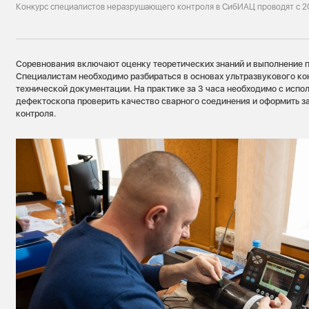
Конкурс специалистов неразрушающего контроля в СибИАЦ проводят с 20
Соревнования включают оценку теоретических знаний и выполнение п
Специалистам необходимо разбираться в основах ультразвукового ко
технической документации. На практике за 3 часа необходимо с испо
дефектоскопа проверить качество сварного соединения и оформить з
контроля.