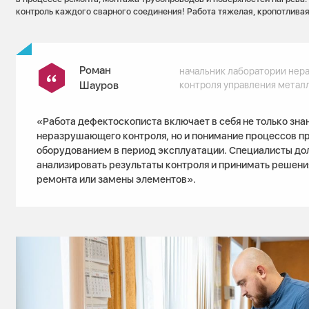
контроль каждого сварного соединения! Работа тяжелая, кропотливая
Роман
начальник лаборатории не
Шауров
контроля управления метал
«Работа дефектоскописта включает в себя не только зна
неразрушающего контроля, но и понимание процессов п
оборудованием в период эксплуатации. Специалисты до
анализировать результаты контроля и принимать решени
ремонта или замены элементов».