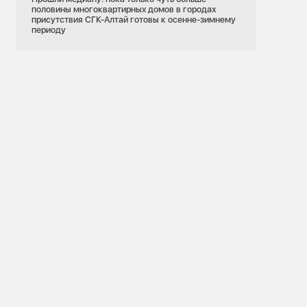
половины многоквартирных домов в городах
присутствия СГК-Алтай готовы к осенне-зимнему
периоду