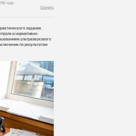
18 года
Скачать
рактического задания.
нтроля и нормативно-
льзованием ультразвукового
аключение по результатам