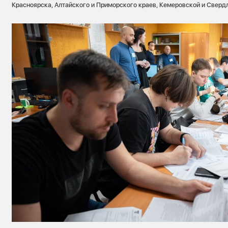
Красноярска, Алтайского и Приморского краев, Кемеровской и Сверд