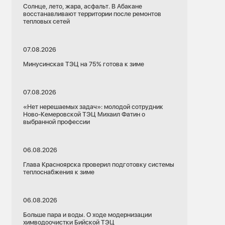
Солнце, лето, жара, асфальт. В Абакане
восстанавливают территории после ремонтов
тепловых сетей
07.08.2026
Минусинская ТЭЦ на 75% готова к зиме
07.08.2026
«Нет нерешаемых задач»: молодой сотрудник
Ново-Кемеровской ТЭЦ Михаил Фатин о
выбранной профессии
06.08.2026
Глава Красноярска проверил подготовку системы
теплоснабжения к зиме
06.08.2026
Больше пара и воды. О ходе модернизации
химводоочистки Бийской ТЭЦ