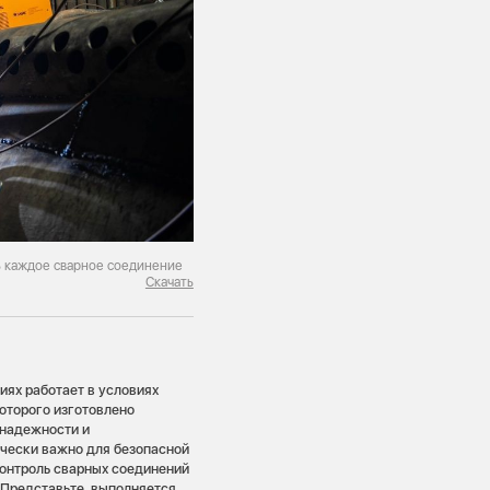
ь каждое сварное соединение
Скачать
иях работает в условиях
которого изготовлено
 надежности и
чески важно для безопасной
контроль сварных соединений
 Представьте, выполняется