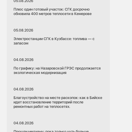
05.08.2026
Плюс один готовый участок: СГК досрочно
обновила 400 метров теплосети в Кемерове
05.08.2026
Электростанции СГК в Кузбассе: топлива — с
запасом
04.08.2026
По графику: на Назаровской ГРЭС продолжается
экологическая модернизация
04.08.2026
Благоустройство на месте раскопок: как в Бийске
идет восстановление территорий после
ремонтных работ на теплосетях.
04.08.2026
Прошли медиану: пока только чуть больше