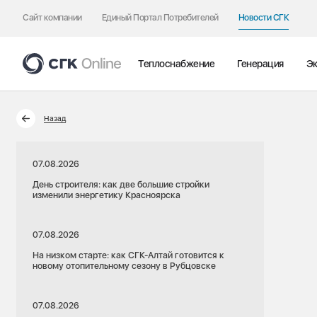
Сайт компании
Единый Портал Потребителей
Новости СГК
Теплоснабжение
Генерация
Эк
Назад
07.08.2026
День строителя: как две большие стройки
изменили энергетику Красноярска
07.08.2026
На низком старте: как СГК-Алтай готовится к
новому отопительному сезону в Рубцовске
07.08.2026