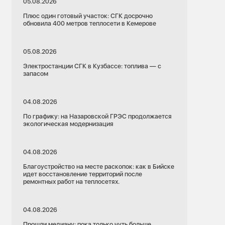
05.08.2026
Плюс один готовый участок: СГК досрочно
обновила 400 метров теплосети в Кемерове
05.08.2026
Электростанции СГК в Кузбассе: топлива — с
запасом
04.08.2026
По графику: на Назаровской ГРЭС продолжается
экологическая модернизация
04.08.2026
Благоустройство на месте раскопок: как в Бийске
идет восстановление территорий после
ремонтных работ на теплосетях.
04.08.2026
Прошли медиану: пока только чуть больше