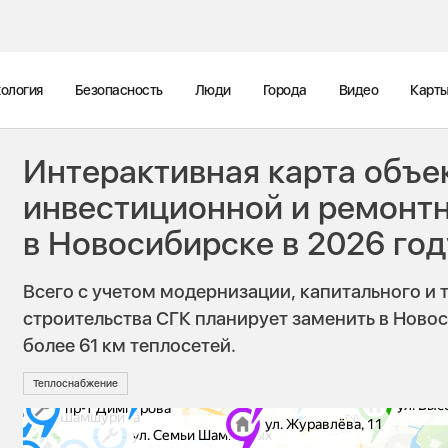
ология
Безопасность
Люди
Города
Видео
Карт
Интерактивная карта объе
инвестиционной и ремонт
в Новосибирске в 2026 год
Всего с учетом модернизации, капитального и 
строительства СГК планирует заменить в Новос
более 61 км теплосетей.
Теплоснабжение