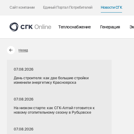
Сайт компании
Единый Портал Потребителей
Новости СГК
Теплоснабжение
Генерация
Эк
Назад
07.08.2026
День строителя: как две большие стройки
изменили энергетику Красноярска
07.08.2026
На низком старте: как СГК-Алтай готовится к
новому отопительному сезону в Рубцовске
07.08.2026