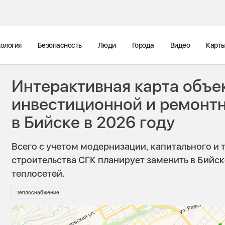
ология
Безопасность
Люди
Города
Видео
Карт
Интерактивная карта объе
инвестиционной и ремонт
в Бийске в 2026 году
Всего с учетом модернизации, капитального и 
строительства СГК планирует заменить в Бийске
теплосетей.
Теплоснабжение