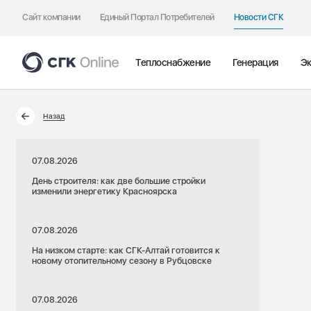
Сайт компании
Единый Портал Потребителей
Новости СГК
Теплоснабжение
Генерация
Эк
Назад
07.08.2026
День строителя: как две большие стройки
изменили энергетику Красноярска
07.08.2026
На низком старте: как СГК-Алтай готовится к
новому отопительному сезону в Рубцовске
07.08.2026