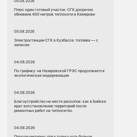
05.08.2026
Плюс один готовый участок: СГК досрочно
обновила 400 метров теплосети в Кемерове
05.08.2026
Электростанции СГК в Кузбассе: топлива — с
запасом
04.08.2026
По графику: на Назаровской ГРЭС продолжается
экологическая модернизация
04.08.2026
Благоустройство на месте раскопок: как в Бийске
идет восстановление территорий после
ремонтных работ на теплосетях.
04.08.2026
Прошли медиану: пока только чуть больше