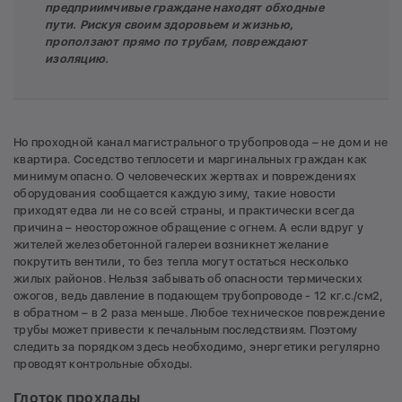
предприимчивые граждане находят обходные
пути. Рискуя своим здоровьем и жизнью,
проползают прямо по трубам, повреждают
изоляцию.
Но проходной канал магистрального трубопровода – не дом и не
квартира. Соседство теплосети и маргинальных граждан как
минимум опасно. О человеческих жертвах и повреждениях
оборудования сообщается каждую зиму, такие новости
приходят едва ли не со всей страны, и практически всегда
причина – неосторожное обращение с огнем. А если вдруг у
жителей железобетонной галереи возникнет желание
покрутить вентили, то без тепла могут остаться несколько
жилых районов. Нельзя забывать об опасности термических
ожогов, ведь давление в подающем трубопроводе - 12 кг.с./см2,
в обратном – в 2 раза меньше. Любое техническое повреждение
трубы может привести к печальным последствиям. Поэтому
следить за порядком здесь необходимо, энергетики регулярно
проводят контрольные обходы.
Глоток прохлады