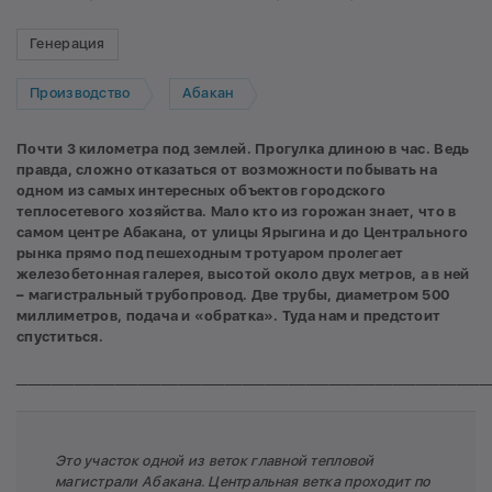
Генерация
Производство
Абакан
Почти 3 километра под землей. Прогулка длиною в час. Ведь
правда, сложно отказаться от возможности побывать на
одном из самых интересных объектов городского
теплосетевого хозяйства. Мало кто из горожан знает, что в
самом центре Абакана, от улицы Ярыгина и до Центрального
рынка прямо под пешеходным тротуаром пролегает
железобетонная галерея, высотой около двух метров, а в ней
– магистральный трубопровод. Две трубы, диаметром 500
миллиметров, подача и «обратка». Туда нам и предстоит
спуститься.
__________________________________________________________________________________
Это участок одной из веток главной тепловой
магистрали Абакана. Центральная ветка проходит по