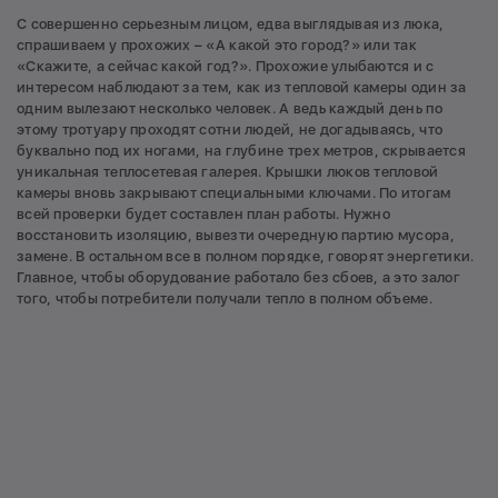
С совершенно серьезным лицом, едва выглядывая из люка,
спрашиваем у прохожих – «А какой это город?» или так
«Скажите, а сейчас какой год?». Прохожие улыбаются и с
интересом наблюдают за тем, как из тепловой камеры один за
одним вылезают несколько человек. А ведь каждый день по
этому тротуару проходят сотни людей, не догадываясь, что
буквально под их ногами, на глубине трех метров, скрывается
уникальная теплосетевая галерея. Крышки люков тепловой
камеры вновь закрывают специальными ключами. По итогам
всей проверки будет составлен план работы. Нужно
восстановить изоляцию, вывезти очередную партию мусора,
замене. В остальном все в полном порядке, говорят энергетики.
Главное, чтобы оборудование работало без сбоев, а это залог
того, чтобы потребители получали тепло в полном объеме.