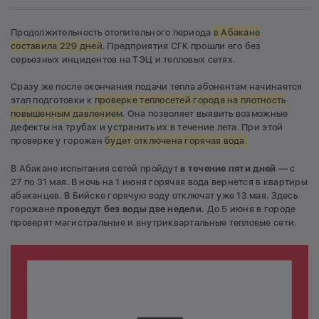
Продолжительность отопительного периода
в Абакане
составила 229 дней
. Предприятия СГК прошли его без
серьезных инцидентов на ТЭЦ и тепловых сетях.
Сразу же после окончания подачи тепла абонентам начинается
этап подготовки к
проверке теплосетей города на плотность
повышенным давлением
. Она позволяет выявить возможные
дефекты на трубах и устранить их в течение лета. При этой
проверке у горожан
будет отключена горячая вода.
В Абакане испытания сетей пройдут
в течение пяти дней
— с
27 по 31 мая. В ночь на 1 июня горячая вода вернется в квартиры
абаканцев. В Бийске горячую воду отключат уже 13 мая. Здесь
горожане
проведут без воды две недели.
До 5 июня в городе
проверят магистральные и внутриквартальные тепловые сети.