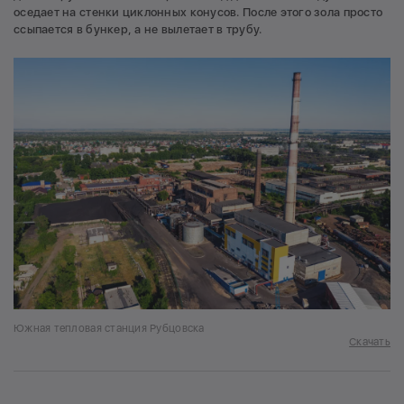
оседает на стенки циклонных конусов. После этого зола просто
ссыпается в бункер, а не вылетает в трубу.
Южная тепловая станция Рубцовска
Скачать