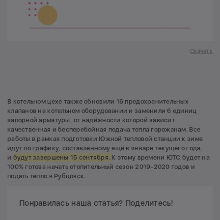
Скачать
В котельном цехе также обновили 16 предохранительных
клапанов на котельном оборудовании и заменили 6 единиц
запорной арматуры, от надёжности которой зависит
качественная и бесперебойная подача тепла горожанам. Все
работы в рамках подготовки Южной тепловой станции к зиме
идут по графику, составленному ещё в январе текущего года,
и
будут завершены 15 сентября.
К этому времени ЮТС будет на
100% готова начать отопительный сезон 2019-2020 годов и
подать тепло в Рубцовск.
Понравилась наша статья? Поделитесь!