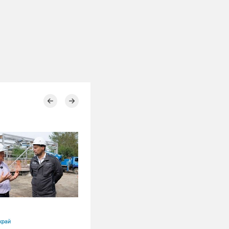
04.08.2026
край
Красноярский край