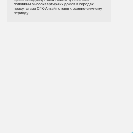
половины многоквартирных домов в городах
присутствия СГК-Алтай готовы к осенне-зимнему
периоду