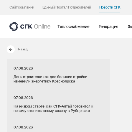
Сайт компании
Единый Портал Потребителей
Новости СГК
Теплоснабжение
Генерация
Эк
Назад
07.08.2026
День строителя: как две большие стройки
изменили энергетику Красноярска
07.08.2026
На низком старте: как СГК-Алтай готовится к
новому отопительному сезону в Рубцовске
07.08.2026