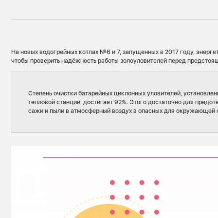
На новых водогрейных котлах №6 и 7, запущенных в 2017 году, энерге
чтобы проверить надёжность работы золоуловителей перед предстоя
Степень очистки батарейных циклонных уловителей, установле
тепловой станции, достигает 92%. Этого достаточно для предо
сажи и пыли в атмосферный воздух в опасных для окружающей 