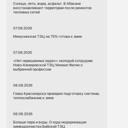
Солнце, лето, жара, асфальт. В Абакане
восстанавливают территории после ремонтов
тепловых сетей
07.08.2026
Минусинская ТЭЦ на 75% готова к зиме
07.08.2026
«Нет нерешаемых задач»: молодой сотрудник
Ново-Кемеровской ТЭЦ Михаил Фатин о
выбранной профессии
06.08.2026
Глава Красноярска проверил подготовку системы
теплоснабжения к зиме
06.08.2026
Больше пара и воды. О ходе модернизации
химводоочистки Бийской ТЭЦ