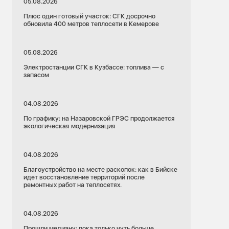
05.08.2026
Плюс один готовый участок: СГК досрочно
обновила 400 метров теплосети в Кемерове
05.08.2026
Электростанции СГК в Кузбассе: топлива — с
запасом
04.08.2026
По графику: на Назаровской ГРЭС продолжается
экологическая модернизация
04.08.2026
Благоустройство на месте раскопок: как в Бийске
идет восстановление территорий после
ремонтных работ на теплосетях.
04.08.2026
Прошли медиану: пока только чуть больше