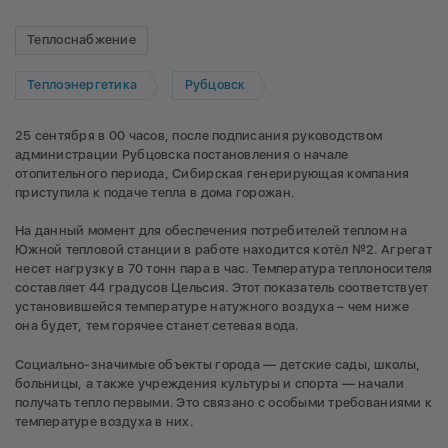
Теплоснабжение
Теплоэнергетика
Рубцовск
25 сентября в 00 часов, после подписания руководством
администрации Рубцовска постановления о начале
отопительного периода, Сибирская генерирующая компания
приступила к подаче тепла в дома горожан.
На данный момент для обеспечения потребителей теплом на
Южной тепловой станции в работе находится котёл №2. Агрегат
несет нагрузку в 70 тонн пара в час. Температура теплоносителя
составляет 44 градусов Цельсия. Этот показатель соответствует
установившейся температуре натужного воздуха – чем ниже
она будет, тем горячее станет сетевая вода.
Социально-значимые объекты города — детские сады, школы,
больницы, а также учреждения культуры и спорта — начали
получать тепло первыми. Это связано с особыми требованиями к
температуре воздуха в них.