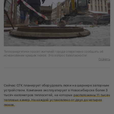
Теплоэнергетики просят жителей города оперативно сообщать об
исчезновении крышек люков. Это вопрос безопасности
Скачать
Сейчас СГК планирует оборудовать люки на шарнире запорным
устройством. Компания эксплуатирует в Новосибирске более 3
тысяч километров теплосетей, на которых
расположены 11 тысяч
тепловых камер. На каждой установлено от двух до четырех
люков.