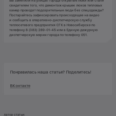
Вы заметили на улицах города открытые люки или стали
свидетелем того, что демонтаж крышек люков тепловых
камер проводят подозрительные люди без спецодежды?
Постарайтесь зафиксировать происходящее на видео
и сообщить в оперативно-диспетчерскую службу
теплосетевого предприятия СГК в Новосибирске по
телефону 8 (383) 289-01-45 или в Единую дежурную
диспетчерскую мэрии города по телефону 051.
Понравилась наша статья? Поделитесь!
ВКонтакте
Автор статьи: