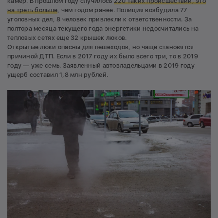
камер. В прошлом году случилось
220 таких происшествий, это
на треть больше
, чем годом ранее. Полиция возбудила 77
уголовных дел, 8 человек привлекли к ответственности. За
полтора месяца текущего года энергетики недосчитались на
тепловых сетях еще 32 крышек люков.
Открытые люки опасны для пешеходов, но чаще становятся
причиной ДТП. Если в 2017 году их было всего три, то в 2019
году — уже семь. Заявленный автовладельцами в 2019 году
ущерб составил 1,8 млн рублей.