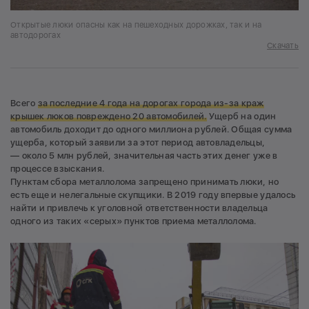
Открытые люки опасны как на пешеходных дорожках, так и на
автодорогах
Скачать
Всего
за последние 4 года на дорогах города из-за краж
крышек люков повреждено 20 автомобилей.
Ущерб на один
автомобиль доходит до одного миллиона рублей. Общая сумма
ущерба, который заявили за этот период автовладельцы,
— около 5 млн рублей, значительная часть этих денег уже в
процессе взыскания.
Пунктам сбора металлолома запрещено принимать люки, но
есть еще и нелегальные скупщики. В 2019 году впервые удалось
найти и привлечь к уголовной ответственности владельца
одного из таких «серых» пунктов приема металлолома.