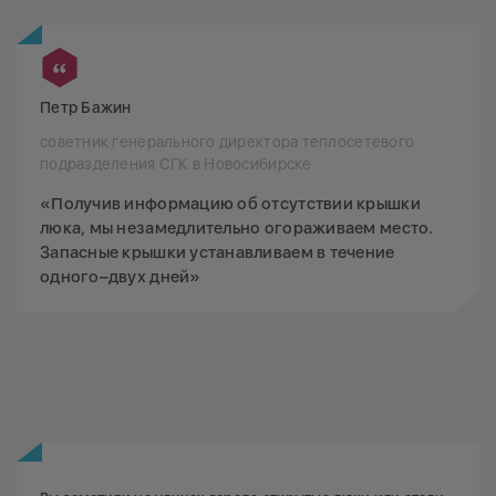
Петр Бажин
советник генерального директора теплосетевого
подразделения СГК в Новосибирске
«Получив информацию об отсутствии крышки
люка, мы незамедлительно огораживаем место.
Запасные крышки устанавливаем в течение
одного–двух дней»