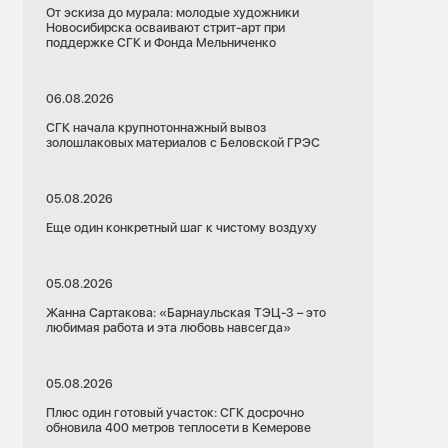
От эскиза до мурала: молодые художники
Новосибирска осваивают стрит-арт при
поддержке СГК и Фонда Мельниченко
06.08.2026
СГК начала крупнотоннажный вывоз
золошлаковых материалов с Беловской ГРЭС
05.08.2026
Еще один конкретный шаг к чистому воздуху
05.08.2026
Жанна Сартакова: «Барнаульская ТЭЦ-3 – это
любимая работа и эта любовь навсегда»
05.08.2026
Плюс один готовый участок: СГК досрочно
обновила 400 метров теплосети в Кемерове