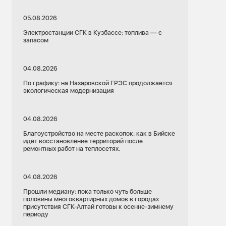
05.08.2026
Электростанции СГК в Кузбассе: топлива — с
запасом
04.08.2026
По графику: на Назаровской ГРЭС продолжается
экологическая модернизация
04.08.2026
Благоустройство на месте раскопок: как в Бийске
идет восстановление территорий после
ремонтных работ на теплосетях.
04.08.2026
Прошли медиану: пока только чуть больше
половины многоквартирных домов в городах
присутствия СГК-Алтай готовы к осенне-зимнему
периоду