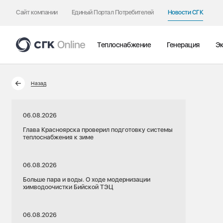
Сайт компании
Единый Портал Потребителей
Новости СГК
Теплоснабжение
Генерация
Эк
Назад
06.08.2026
Глава Красноярска проверил подготовку системы
теплоснабжения к зиме
06.08.2026
Больше пара и воды. О ходе модернизации
химводоочистки Бийской ТЭЦ
06.08.2026