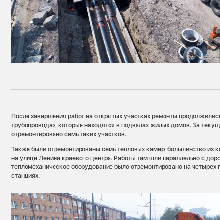
После завершения работ на открытых участках ремонты продолжились
трубопроводах, которые находятся в подвалах жилых домов. За текущ
отремонтировано семь таких участков.
Также были отремонтированы семь тепловых камер, большинство из 
на улице Ленина краевого центра. Работы там шли параллельно с дор
тепломеханическое оборудование было отремонтировано на четырех 
станциях.