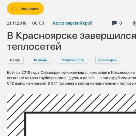
Популярное
21.11.2018
06:03
Красноярский край
Коммен
0
В Красноярске завершился
теплосетей
Города
Ремонты
Тепловые сети
Красноярск
Всего в 2018 году Сибирская генерирующая компания в Красноярске
погонных метров трубопроводов (здесь и далее — в однотрубном испо
СГК выполнен ремонт 8 341 погонного метра муниципальных тепловых