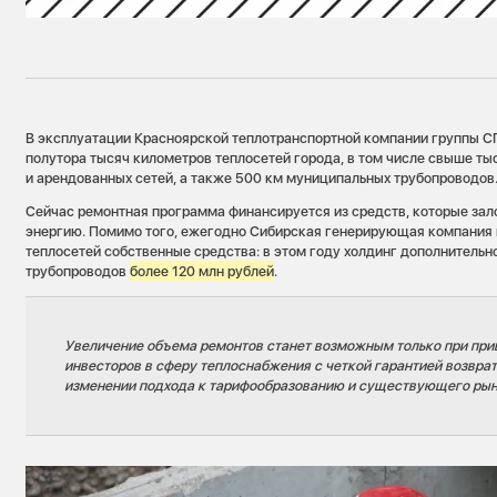
В эксплуатации Красноярской теплотранспортной компании группы С
полутора тысяч километров теплосетей города, в том числе свыше ты
и арендованных сетей, а также 500 км муниципальных трубопроводов
Сейчас ремонтная программа финансируется из средств, которые зал
энергию. Помимо того, ежегодно Сибирская генерирующая компания
теплосетей собственные средства: в этом году холдинг дополнительн
трубопроводов
более 120 млн рублей
.
Увеличение объема ремонтов станет возможным только при при
инвесторов в сферу теплоснабжения с четкой гарантией возвра
изменении подхода к тарифообразованию и существующего рын