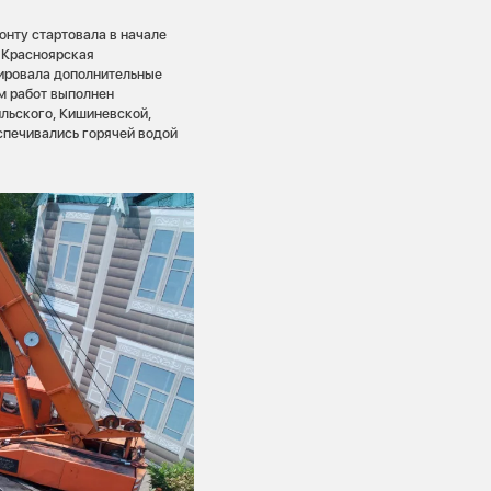
нту стартовала в начале
, Красноярская
тировала дополнительные
ем работ выполнен
ильского, Кишиневской,
спечивались горячей водой