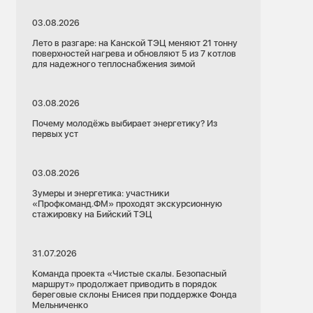
03.08.2026
Лето в разгаре: на Канской ТЭЦ меняют 21 тонну
поверхностей нагрева и обновляют 5 из 7 котлов
для надежного теплоснабжения зимой
03.08.2026
Почему молодёжь выбирает энергетику? Из
первых уст
03.08.2026
Зумеры и энергетика: участники
«Профкоманд.ФМ» проходят экскурсионную
стажировку на Бийский ТЭЦ
31.07.2026
Команда проекта «Чистые скалы. Безопасный
маршрут» продолжает приводить в порядок
береговые склоны Енисея при поддержке Фонда
Мельниченко