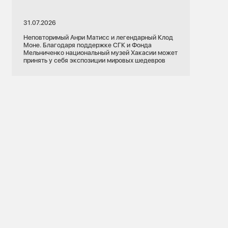
31.07.2026
Неповторимый Анри Матисс и легендарный Клод
Моне. Благодаря поддержке СГК и Фонда
Мельниченко национальный музей Хакасии может
принять у себя экспозиции мировых шедевров