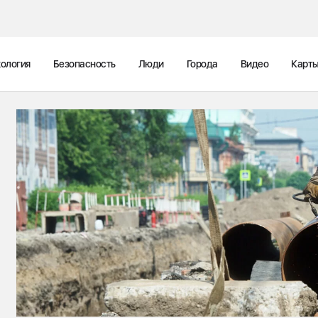
ология
Безопасность
Люди
Города
Видео
Карт