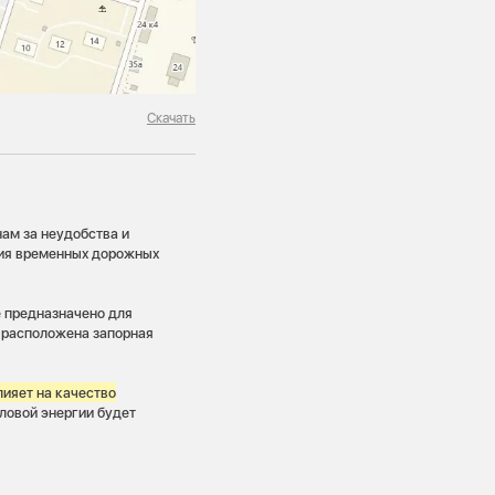
Скачать
ам за неудобства и
ния временных дорожных
е предназначено для
 расположена запорная
лияет на качество
ловой энергии будет