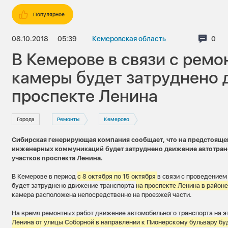
Популярное
08.10.2018
05:39
Кемеровская область
Комм
0
В Кемерове в связи с рем
камеры будет затруднено 
проспекте Ленина
Города
Ремонты
Кемерово
Сибирская генерирующая компания сообщает, что на предстоящей
инженерных коммуникаций будет затруднено движение автотран
участков проспекта Ленина.
В Кемерове в период
с 8 октября по 15 октября
в связи с проведением
будет затруднено движение транспорта
на проспекте Ленина в район
камера расположена непосредственно на проезжей части.
На время ремонтных работ движение автомобильного транспорта на 
Ленина от улицы Соборной в направлении к Пионерскому бульвару бу