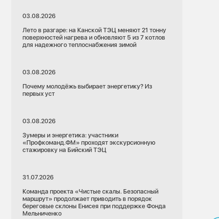
03.08.2026
Лето в разгаре: на Канской ТЭЦ меняют 21 тонну
поверхностей нагрева и обновляют 5 из 7 котлов
для надежного теплоснабжения зимой
03.08.2026
Почему молодёжь выбирает энергетику? Из
первых уст
03.08.2026
Зумеры и энергетика: участники
«Профкоманд.ФМ» проходят экскурсионную
стажировку на Бийский ТЭЦ
31.07.2026
Команда проекта «Чистые скалы. Безопасный
маршрут» продолжает приводить в порядок
береговые склоны Енисея при поддержке Фонда
Мельниченко