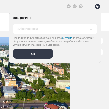
Ваш регион
ы
Меню
Все теги
Выберите город
Продолжая пользоваться сайтом, вы даёте
согласие
на автоматический
сбор и анализ ваших данных, необходимых для работы сайта и его
улучшения, использование файлов cookie.
Ок