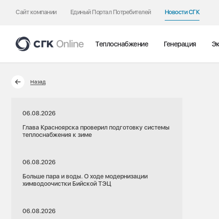
Сайт компании
Единый Портал Потребителей
Новости СГК
Теплоснабжение
Генерация
Эк
Назад
06.08.2026
Глава Красноярска проверил подготовку системы
теплоснабжения к зиме
06.08.2026
Больше пара и воды. О ходе модернизации
химводоочистки Бийской ТЭЦ
06.08.2026