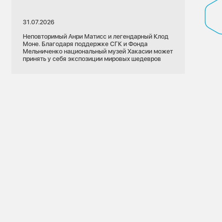
31.07.2026
Неповторимый Анри Матисс и легендарный Клод
Моне. Благодаря поддержке СГК и Фонда
Мельниченко национальный музей Хакасии может
принять у себя экспозиции мировых шедевров
22.07.2026
Кемеровская область