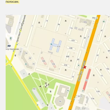
полосам.