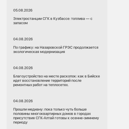
05.08.2026
Электростанции СГК в Кузбассе: топлива — с
запасом
04.08.2026
По графику: на Назаровской ГРЭС продолжается
экологическая модернизация
04.08.2026
Благоустройство на месте раскопок: как в Бийске
идет восстановление территорий после
ремонтных работ на теплосетях.
04.08.2026
Прошли медиану: пока только чуть больше
половины многоквартирных домов в городах
присутствия СГК-Алтай готовы к осенне-зимнему
периоду