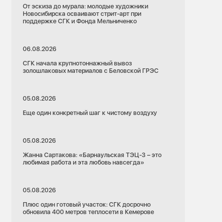
От эскиза до мурала: молодые художники
Новосибирска осваивают стрит-арт при
поддержке СГК и Фонда Мельниченко
06.08.2026
СГК начала крупнотоннажный вывоз
золошлаковых материалов с Беловской ГРЭС
05.08.2026
Еще один конкретный шаг к чистому воздуху
05.08.2026
Жанна Сартакова: «Барнаульская ТЭЦ-3 – это
любимая работа и эта любовь навсегда»
05.08.2026
Плюс один готовый участок: СГК досрочно
обновила 400 метров теплосети в Кемерове