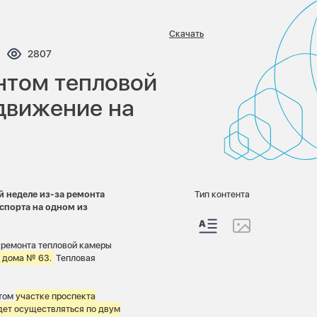
Скачать
ентариев:
Просмотров:
2807
онтом тепловой
движение на
 неделе из-за ремонта
Тип контента
спорта на одном из
 ремонта тепловой камеры
е дома № 63.
Тепловая
этом
участке проспекта
дет осуществляться по двум