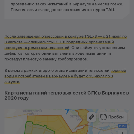
проведению таких испытаний в Барнауле на месяц позже.
Поменялась и очередность отключения контуров ТЭЦ.
После завершения опрессовки в контуре ТЭЦ-3 — с 21 июля по
3 августа — специалисты СГК и подрядных организаций
приступят к ремонтам теплосетей
. Они займутся устранением
дефектов, которые были выявлены в ходе испытаний, и
проведут плановую замену трубопроводов.
В целом в рамках второго этапа испытаний теплосетей
горячей
воды у потребителей в Барнауле не будет с 13 июля по 3
августа.
Карта испытаний тепловых сетей СГК в Барнауле в
2020 году