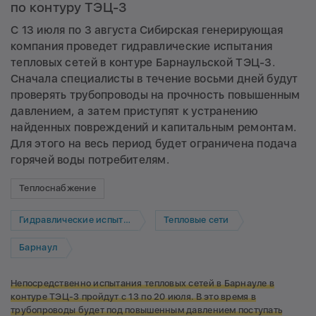
по контуру ТЭЦ-3
С 13 июля по 3 августа Сибирская генерирующая
компания проведет гидравлические испытания
тепловых сетей в контуре Барнаульской ТЭЦ-3.
Сначала специалисты в течение восьми дней будут
проверять трубопроводы на прочность повышенным
давлением, а затем приступят к устранению
найденных повреждений и капитальным ремонтам.
Для этого на весь период будет ограничена подача
горячей воды потребителям.
Теплоснабжение
Гидравлические испытания
Тепловые сети
Барнаул
Непосредственно испытания тепловых сетей в Барнауле в
контуре ТЭЦ-3 пройдут с 13 по 20 июля. В это время в
трубопроводы будет под повышенным давлением поступать