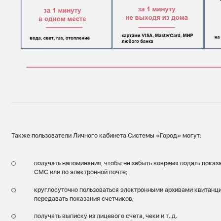
Также пользователи Личного кабинета Системы «Город» могут:
получать напоминания, чтобы не забыть вовремя подать пока
СМС или по электронной почте;
круглосуточно пользоваться электронными архивами квитанци
передавать показания счетчиков;
получать выписку из лицевого счета, чеки и т. д.