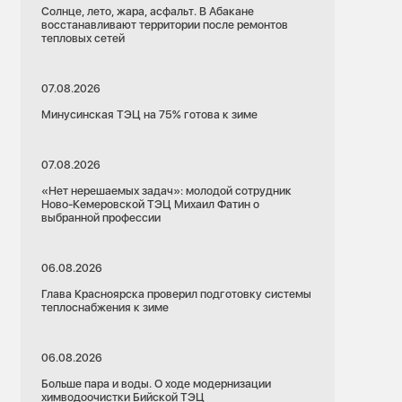
Солнце, лето, жара, асфальт. В Абакане
восстанавливают территории после ремонтов
тепловых сетей
07.08.2026
Минусинская ТЭЦ на 75% готова к зиме
07.08.2026
«Нет нерешаемых задач»: молодой сотрудник
Ново-Кемеровской ТЭЦ Михаил Фатин о
выбранной профессии
06.08.2026
Глава Красноярска проверил подготовку системы
теплоснабжения к зиме
06.08.2026
Больше пара и воды. О ходе модернизации
химводоочистки Бийской ТЭЦ