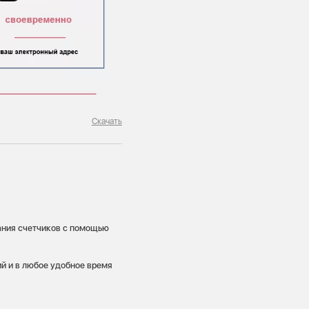
Скачать
зания счетчиков с помощью
й и в любое удобное время