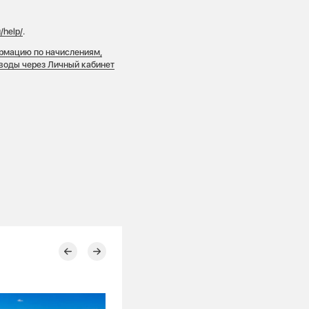
/help/
.
рмацию по начислениям,
 воды через Личный кабинет