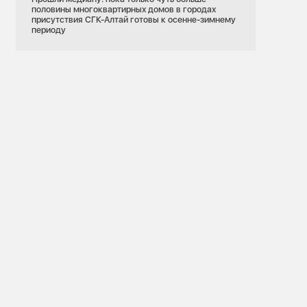
половины многоквартирных домов в городах
присутствия СГК-Алтай готовы к осенне-зимнему
периоду