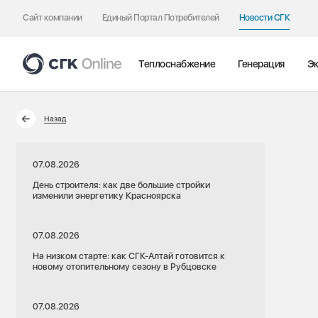
Сайт компании
Единый Портал Потребителей
Новости СГК
Теплоснабжение
Генерация
Эк
Назад
07.08.2026
День строителя: как две большие стройки
изменили энергетику Красноярска
07.08.2026
На низком старте: как СГК-Алтай готовится к
новому отопительному сезону в Рубцовске
07.08.2026