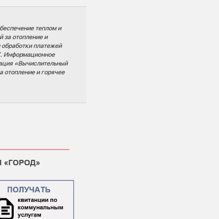
беспечение теплом и
 за отопление и
 обработки платежей
К. Информационное
зация «Вычислительный
а отопление и горячее