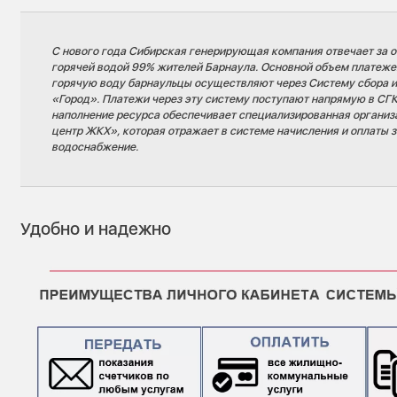
С нового года Сибирская генерирующая компания отвечает за о
горячей водой 99% жителей Барнаула. Основной объем платежей
горячую воду барнаульцы осуществляют через Систему сбора и
«Город». Платежи через эту систему поступают напрямую в СГ
наполнение ресурса обеспечивает специализированная органи
центр ЖКХ», которая отражает в системе начисления и оплаты з
водоснабжение.
Удобно и надежно