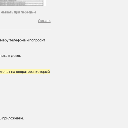
 назвать при передаче
Скачать
меру телефона и попросит
чета в доме.
ключат на оператора, который
ь приложение.