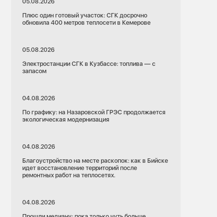
05.08.2026
Плюс один готовый участок: СГК досрочно
обновила 400 метров теплосети в Кемерове
05.08.2026
Электростанции СГК в Кузбассе: топлива — с
запасом
04.08.2026
По графику: на Назаровской ГРЭС продолжается
экологическая модернизация
04.08.2026
Благоустройство на месте раскопок: как в Бийске
идет восстановление территорий после
ремонтных работ на теплосетях.
04.08.2026
Прошли медиану: пока только чуть больше