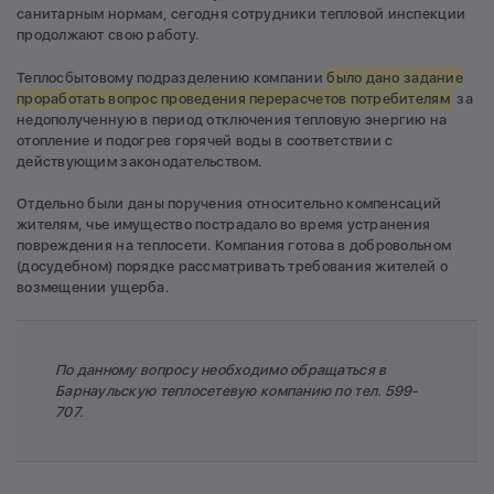
санитарным нормам, сегодня сотрудники тепловой инспекции
продолжают свою работу.
Теплосбытовому подразделению компании
было дано задание
проработать вопрос проведения перерасчетов потребителям
за
недополученную в период отключения тепловую энергию на
отопление и подогрев горячей воды в соответствии с
действующим законодательством.
Отдельно были даны поручения относительно компенсаций
жителям, чье имущество пострадало во время устранения
повреждения на теплосети. Компания готова в добровольном
(досудебном) порядке рассматривать требования жителей о
возмещении ущерба.
По данному вопросу необходимо обращаться в
Барнаульскую теплосетевую компанию по тел. 599-
707.