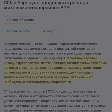
СГК в Барнауле продолжить работу с
жителями микрорайона ВРЗ
Теплоснабжение
Тепловые сети
Барнаул
В первую очередь, Игорь Лузанов поручил теплосетевому
подразделению компании вести тщательный мониторинг
температурного режима в квартирах и домах, попавших под
отключение в период с 8 по 9 декабря.
Основной задачей ,
которую руководитель поставил перед техническими службами,
является оперативное реагирование и помощь управляющим
организациям и собственникам в проведении наладки
тепловых систем внутри домов в случае отклонений от
необходимых температурных параметров.
С 10 декабря инспекторы БТСК обходят дома и квартиры
жителей, проверяют параметры теплоносителя на тепловых
узлах и температуру в квартирах. Вчера они побывали в 10
домах, там дополнительная коррекция температурного режима
не требовалась — температура в квартирах соответствовала