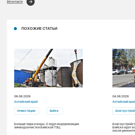
ВКонтакте
ПОХОЖИЕ СТАТЬИ
06.08.2026
04.08.2026
Алтайский край
Алтайский кра
Инвестиции
Бийск
Благоустрой
Больше пара и воды. О ходе модернизации
Благоустройст
химводоочистки Бийской ТЭЦ
Бийске идет в
после ремонтн