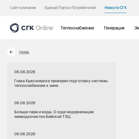
Сайт компании
Единый Портал Потребителей
Новости СГК
Теплоснабжение
Генерация
Эк
Назад
06.08.2026
Глава Красноярска проверил подготовку системы
теплоснабжения к зиме
06.08.2026
Больше пара и воды. О ходе модернизации
химводоочистки Бийской ТЭЦ
06.08.2026