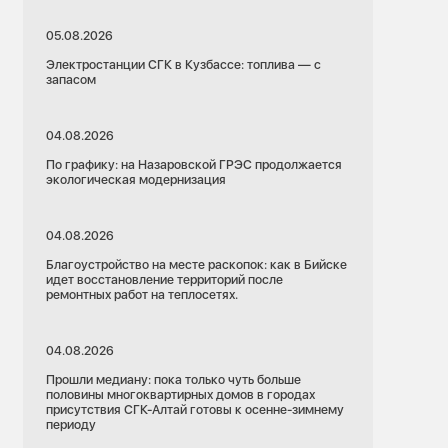
05.08.2026
Электростанции СГК в Кузбассе: топлива — с
запасом
04.08.2026
По графику: на Назаровской ГРЭС продолжается
экологическая модернизация
04.08.2026
Благоустройство на месте раскопок: как в Бийске
идет восстановление территорий после
ремонтных работ на теплосетях.
04.08.2026
Прошли медиану: пока только чуть больше
половины многоквартирных домов в городах
присутствия СГК-Алтай готовы к осенне-зимнему
периоду