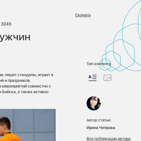
Скачать
риев:
Просмотров:
3245
мужчин
Тип контента
и, пишет стендапы, играет в
ий и праздников.
х мероприятий совместно с
 Бийска, а также активно
Автор статьи:
Ирина Чепрова
Все публикации автора