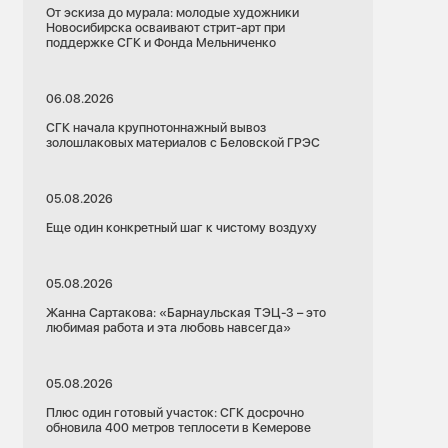
От эскиза до мурала: молодые художники
Новосибирска осваивают стрит-арт при
поддержке СГК и Фонда Мельниченко
06.08.2026
СГК начала крупнотоннажный вывоз
золошлаковых материалов с Беловской ГРЭС
05.08.2026
Еще один конкретный шаг к чистому воздуху
05.08.2026
Жанна Сартакова: «Барнаульская ТЭЦ-3 – это
любимая работа и эта любовь навсегда»
05.08.2026
Плюс один готовый участок: СГК досрочно
обновила 400 метров теплосети в Кемерове