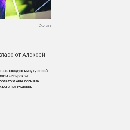
Скачать
класс от Алексей
овать каждую минуту своей
ходом Сибирской
появятся еще большие
ского потенциала.