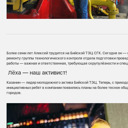
Более семи лет Алексей трудится на Бийской ТЭЦ СГК. Сегодня он —
ремонту группы технологического контроля отдела подготовки прове
работы — важная и ответственная, требующая скрупулёзности и спец
Лёха — наш активист!
Казанин — лидер молодежного актива Бийской ТЭЦ. Теперь, с приход
инициативных ребят в компании появились планы на более тесное общ
городов.