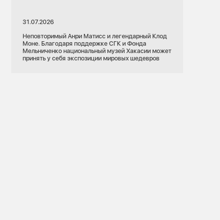
31.07.2026
Неповторимый Анри Матисс и легендарный Клод
Моне. Благодаря поддержке СГК и Фонда
Мельниченко национальный музей Хакасии может
принять у себя экспозиции мировых шедевров