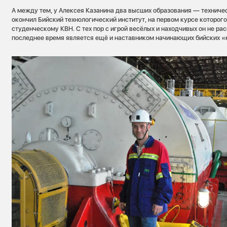
А между тем, у Алексея Казанина два высших образования — техниче
окончил Бийский технологический институт, на первом курсе которог
студенческому КВН. С тех пор с игрой весёлых и находчивых он не расс
последнее время является ещё и наставником начинающих бийских 