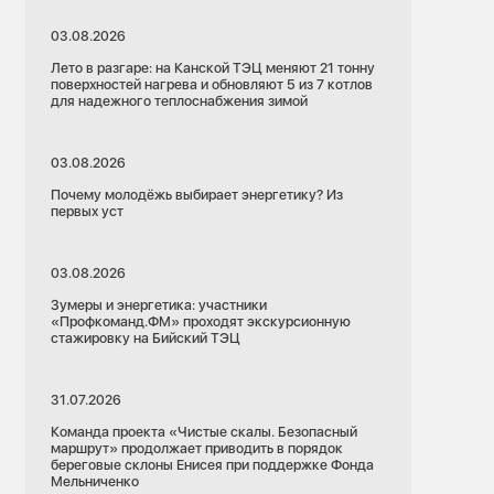
03.08.2026
Лето в разгаре: на Канской ТЭЦ меняют 21 тонну
поверхностей нагрева и обновляют 5 из 7 котлов
для надежного теплоснабжения зимой
03.08.2026
Почему молодёжь выбирает энергетику? Из
первых уст
03.08.2026
Зумеры и энергетика: участники
«Профкоманд.ФМ» проходят экскурсионную
стажировку на Бийский ТЭЦ
31.07.2026
Команда проекта «Чистые скалы. Безопасный
маршрут» продолжает приводить в порядок
береговые склоны Енисея при поддержке Фонда
Мельниченко