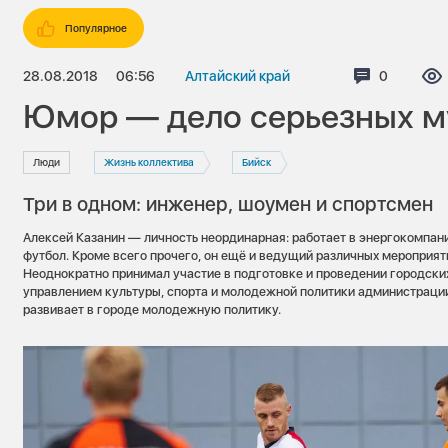
Популярное
28.08.2018
06:56
Алтайский край
Коммента
0
Юмор — дело серьезных 
Люди
Жизнь коллектива
Бийск
Три в одном: инженер, шоумен и спортсмен
Алексей Казанин — личность неординарная: работает в энергокомпани
футбол. Кроме всего прочего, он ещё и ведущий различных мероприят
Неоднократно принимал участие в подготовке и проведении городски
управлением культуры, спорта и молодежной политики администрации
развивает в городе молодежную политику.