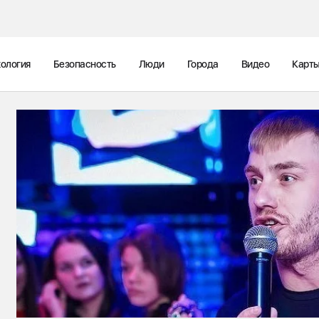
ология
Безопасность
Люди
Города
Видео
Карт