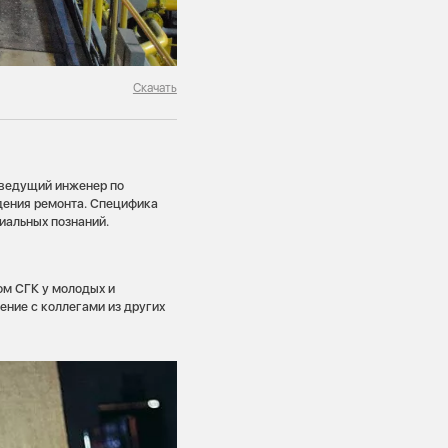
Скачать
 ведущий инженер по
дения ремонта. Специфика
иальных познаний.
ом СГК у молодых и
ение с коллегами из других