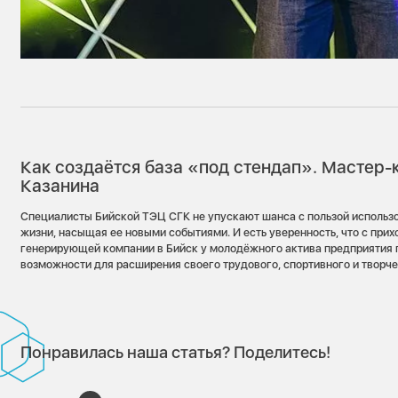
Как создаётся база «под стендап». Мастер-
Казанина
Специалисты Бийской ТЭЦ СГК не упускают шанса с пользой использ
жизни, насыщая ее новыми событиями. И есть уверенность, что с при
генерирующей компании в Бийск у молодёжного актива предприятия 
возможности для расширения своего трудового, спортивного и творче
Понравилась наша статья? Поделитесь!