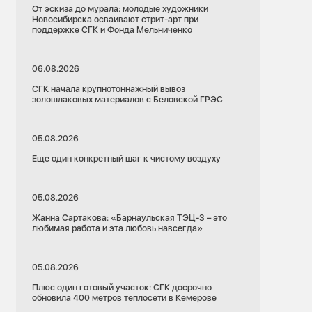
От эскиза до мурала: молодые художники
Новосибирска осваивают стрит-арт при
поддержке СГК и Фонда Мельниченко
06.08.2026
СГК начала крупнотоннажный вывоз
золошлаковых материалов с Беловской ГРЭС
05.08.2026
Еще один конкретный шаг к чистому воздуху
05.08.2026
Жанна Сартакова: «Барнаульская ТЭЦ-3 – это
любимая работа и эта любовь навсегда»
05.08.2026
Плюс один готовый участок: СГК досрочно
обновила 400 метров теплосети в Кемерове