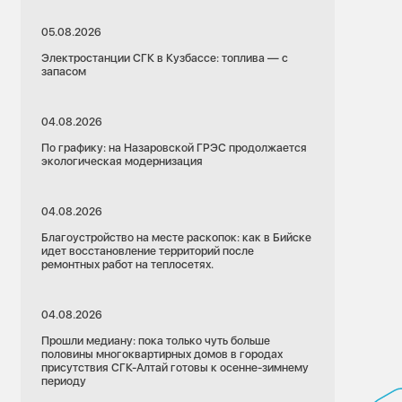
05.08.2026
Электростанции СГК в Кузбассе: топлива — с
запасом
04.08.2026
По графику: на Назаровской ГРЭС продолжается
экологическая модернизация
04.08.2026
Благоустройство на месте раскопок: как в Бийске
идет восстановление территорий после
ремонтных работ на теплосетях.
04.08.2026
Прошли медиану: пока только чуть больше
половины многоквартирных домов в городах
присутствия СГК-Алтай готовы к осенне-зимнему
периоду