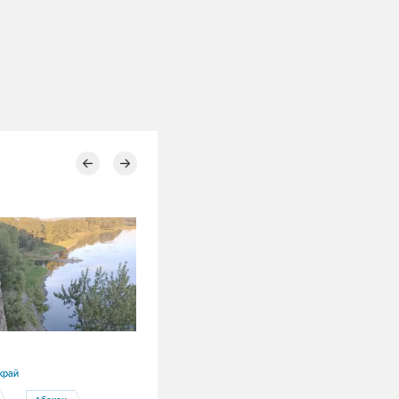
31.07.2026
край
Республика Хакасия