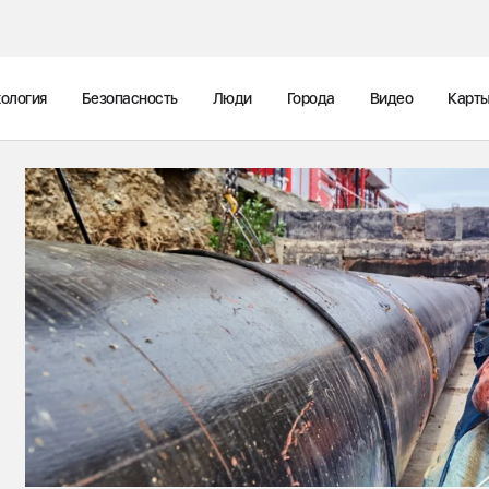
ология
Безопасность
Люди
Города
Видео
Карт