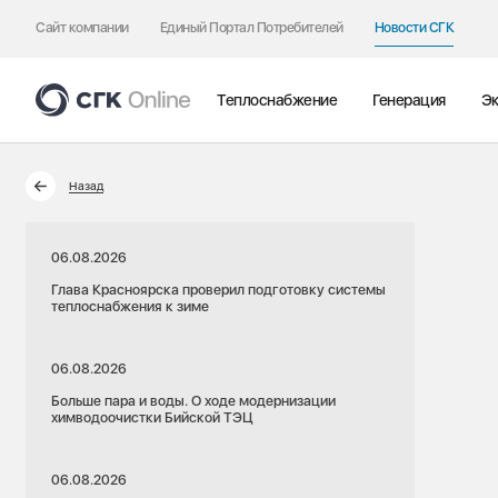
Сайт компании
Единый Портал Потребителей
Новости СГК
Теплоснабжение
Генерация
Эк
Назад
06.08.2026
Глава Красноярска проверил подготовку системы
теплоснабжения к зиме
06.08.2026
Больше пара и воды. О ходе модернизации
химводоочистки Бийской ТЭЦ
06.08.2026