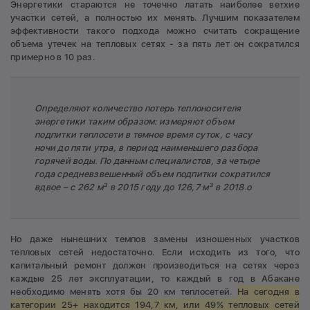
Энергетики стараются не точечно латать наиболее ветхие
участки сетей, а полностью их менять. Лучшим показателем
эффективности такого подхода можно считать сокращение
объема утечек на тепловых сетях - за пять лет он сократился
примерно в 10 раз.
Определяют количество потерь теплоносителя
энергетики таким образом: измеряют объем
подпитки теплосети в темное время суток, с часу
ночи до пяти утра, в период наименьшего разбора
горячей воды. По данным специалистов, за четыре
года средневзвешенный объем подпитки сократился
вдвое – с 262 м³ в 2015 году до 126,7 м³ в 2018.о
Но даже нынешних темпов замены изношенных участков
тепловых сетей недостаточно. Если исходить из того, что
капитальный ремонт должен производиться на сетях через
каждые 25 лет эксплуатации, то каждый в год в Абакане
необходимо менять хотя бы 20 км теплосетей.
На сегодня в
категории 25+ находится 194,7 км, или 49% тепловых сетей