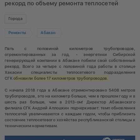
рекорд по объему ремонта теплосетей
Города
Ремонты
Абакан
Пять с половиной километров трубопроводов,
отремонтированных за год, - энергетики Сибирской
генерирующей компании в Абакане побили свой собственный
рекорд. Всего за четыре с половиной года работы в столице
Хакасии специалисты теплосетевого подразделения
СГК
обновили более 17 километров трубопроводов.
С начала 2018 года в Абакане отремонтировано 5408 метров
трубопроводов, это на километр больше, чем в прошлом году и в
шесть раз больше, чем в 2013-ом! Директор Абаканского
филиала СГК Андрей Аплошкин подчеркивает: темп обновления
теплосетей увеличиваются с каждым годом, чтобы приблизить
состояние теплосетевого хозяйства республиканской столицы к
техническим нормативам.