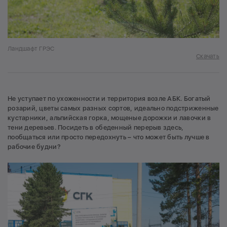
Ландшафт ГРЭС
Скачать
Не уступает по ухоженности и территория возле АБК. Богатый
розарий, цветы самых разных сортов, идеально подстриженные
кустарники, альпийская горка, мощеные дорожки и лавочки в
тени деревьев. Посидеть в обеденный перерыв здесь,
пообщаться или просто передохнуть – что может быть лучше в
рабочие будни?