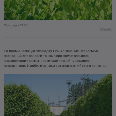
Площадка ГРЭС
Скачать
На промышленную площадку ГРЭС в течение нескольких
последний лет завезли тонны чернозема: засыпали,
выравнивали газоны, засеивали травой, ухаживали,
подстригали. И добились-таки газонов английского качества!