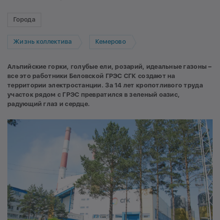
Города
Жизнь коллектива
Кемерово
Альпийские горки, голубые ели, розарий, идеальные газоны –
все это работники Беловской ГРЭС СГК создают на
территории электростанции. За 14 лет кропотливого труда
участок рядом с ГРЭС превратился в зеленый оазис,
радующий глаз и сердце.