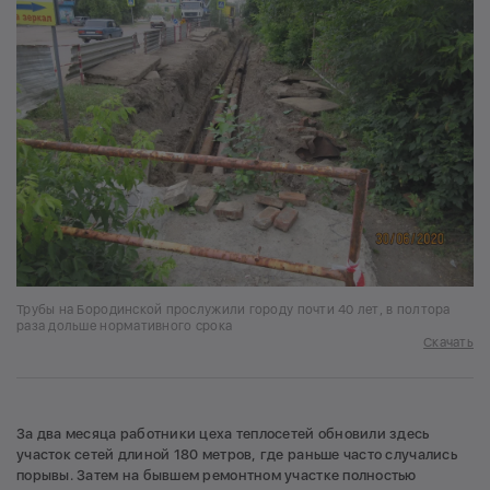
Трубы на Бородинской прослужили городу почти 40 лет, в полтора
раза дольше нормативного срока
Скачать
За два месяца работники цеха теплосетей обновили здесь
участок сетей длиной 180 метров, где раньше часто случались
порывы. Затем на бывшем ремонтном участке полностью