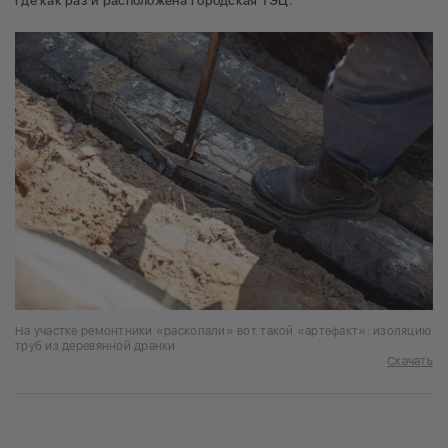
где как раз и расположена городская ТЭЦ.
На участке ремонтники «раскопали» вот такой «артефакт»: изоляцию
труб из деревянной дранки
Скачать