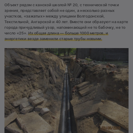
Объект рядом с канской школой № 20, с технической точки
зрения, представляет собой не один, а несколько разных
участков, «зажатых» между улицами Волгодонской,
Текстильной, Ангарской и 40 лет. Вместе они образуют на карте
города причудливый узор, напоминающий не то бабочку, не то
число «25».
Их общая длина — больше 1000 метров, и
энергетики везде заменили старые трубы новыми.