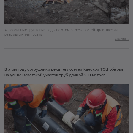
Агрессивные грунтовые воды на этом отрезке сетей практически
разрушили теплосеть
Скачать
В этом году сотрудники цеха теплосетей Канской ТЭЦ обновят
на улице Советской участок труб длиной 210 метров.