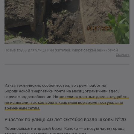
Новые трубы для улицы и её жителей: сияют свежей оцинковкой
Скачать
Из-за технических особенностей, во время работ на
Бородинской энергетики почти на месяц ограничили здесь
горячее водоснабжение. Но
жители окрестных домов неудобств
не испытали, так как вода в квартиры всё время поступала по
временным сетям.
Участок по улице 40 лет Октября возле школы №20
Перенесёмся на правый берег Канска — в новую часть города,