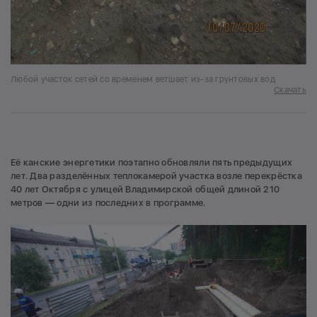
Любой участок сетей со временем ветшает из-за грунтовых вод
Скачать
Её канские энергетики поэтапно обновляли пять предыдущих
лет. Два разделённых теплокамерой участка возле перекрёстка
40 лет Октября с улицей Владимирской общей длиной 210
метров — одни из последних в программе.