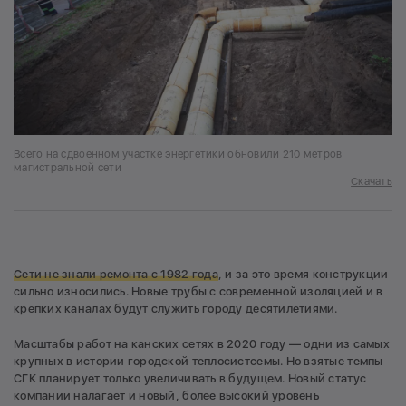
Всего на сдвоенном участке энергетики обновили 210 метров
магистральной сети
Скачать
Сети не знали ремонта с 1982 года
, и за это время конструкции
сильно износились. Новые трубы с современной изоляцией и в
крепких каналах будут служить городу десятилетиями.
Масштабы работ на канских сетях в 2020 году — одни из самых
крупных в истории городской теплосистсемы. Но взятые темпы
СГК планирует только увеличивать в будущем. Новый статус
компании налагает и новый, более высокий уровень