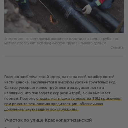
Энергетики наносят предизоляцию из пластика на новые трубы: так
металл прослужит в специфическом грунте намного дольше
Скачать
Главная проблема сетей здесь, как и на всей левобережной
части Канска, заключается в высоком уровне грунтовых вод.
Фактор ускоряет износ труб: влага разрушает лотки и
изоляцию, что приводит к коррозии труб, а она вызывает
порывы. Поэтому
специалисты цеха теплосетей ТЭЦ применяют
при ремонте технологию предизоляции, обеспечивая
дополнительную защиту конструкциям.
Участок по улице Краснопартизанской