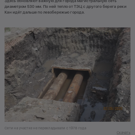
Здесь обновляют важную для города магистральную сеть
диаметром 530 мм. По ней тепло от ТЭЦ с другого берега реки
Кан идёт дальше по левобережью города.
Сети на участке не перекладывали с 1978 года
Скачать