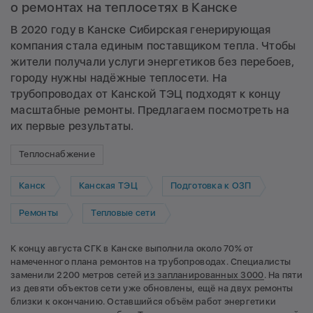
о ремонтах на теплосетях в Канске
В 2020 году в Канске Сибирская генерирующая
компания стала единым поставщиком тепла. Чтобы
жители получали услуги энергетиков без перебоев,
городу нужны надёжные теплосети. На
трубопроводах от Канской ТЭЦ подходят к концу
масштабные ремонты. Предлагаем посмотреть на
их первые результаты.
Теплоснабжение
Канск
Канская ТЭЦ
Подготовка к ОЗП
Ремонты
Тепловые сети
К концу августа СГК в Канске выполнила около 70% от
намеченного плана ремонтов на трубопроводах. Специалисты
заменили 2200 метров сетей
из запланированных 3000
. На пяти
из девяти объектов сети уже обновлены, ещё на двух ремонты
близки к окончанию. Оставшийся объём работ энергетики