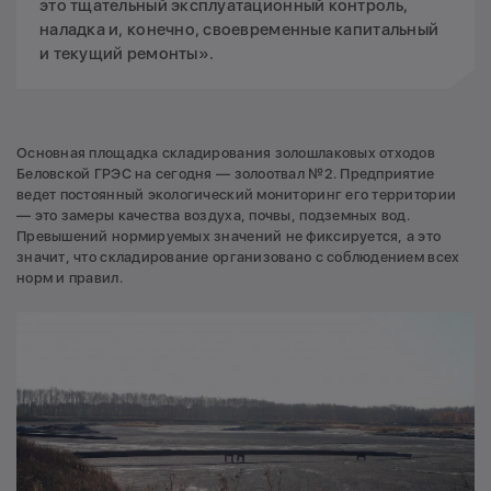
это тщательный эксплуатационный контроль,
наладка и, конечно, своевременные капитальный
и текущий ремонты».
Основная площадка складирования золошлаковых отходов
Беловской ГРЭС на сегодня — золоотвал №2. Предприятие
ведет постоянный экологический мониторинг его территории
— это замеры качества воздуха, почвы, подземных вод.
Превышений нормируемых значений не фиксируется, а это
значит, что складирование организовано с соблюдением всех
норм и правил.