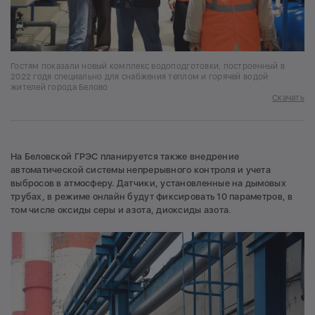
Гостям показали новый комплекс водоподготовки, построенный в
2022 годя специально для снабжения теплом и горячей водой
жителей города Белово
Скачать
На Беловской ГРЭС планируется также внедрение
автоматической системы непрерывного контроля и учета
выбросов в атмосферу. Датчики, установленные на дымовых
трубах, в режиме онлайн будут фиксировать 10 параметров, в
том числе оксиды серы и азота, диоксиды азота.