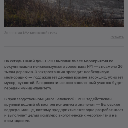
Золоотвал №2 Беловской ГРЭС
Скачать
На сегодняшний день ГРЭС выполнила все мероприятия по
рекультивации неиспользуемого золоотвала №1 — высажено 26
тысяч деревьев. Электростанция проводит необходимую
мелиорацию — подсаживает деревья взамен засохших, убирает
мусор, сухостой. В перспективе восстановленный участок будет
передан муниципалитету.
В производственном цикле Беловской ГРЭС задействован
крупный водный объект регионального значения — Беловское
водохранилище, поэтому предприятие ежегодно разрабатывает
и выполняет целый комплекс экологических мероприятий на
этом водоеме.