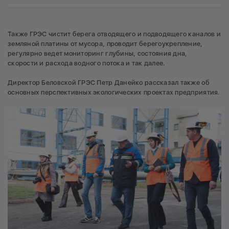
Также ГРЭС чистит берега отводящего и подводящего каналов и
земляной платины от мусора, проводит берегоукрепление,
регулярно ведет мониторинг глубины, состояния дна,
скорости и расхода водного потока и так далее.
Директор Беловской ГРЭС Петр Данейко рассказал также об
основных перспективных экологических проектах предприятия.