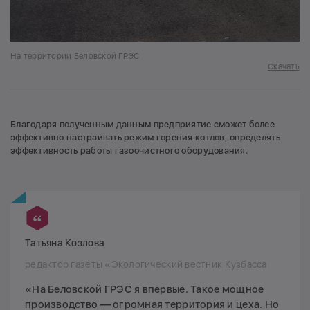
На территории Беловской ГРЭС
Скачать
Благодаря полученным данным предприятие сможет более
эффективно настраивать режим горения котлов, определять
эффективность работы газоочистного оборудования.
Татьяна Козлова
редактор газеты «Экологический вестник Кузбасса
«На Беловской ГРЭС я впервые. Такое мощное
производство — огромная территория и цеха. Но