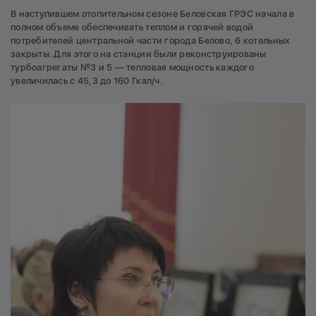
В наступившем отопительном сезоне Беловская ГРЭС начала в
полном объеме обеспечивать теплом и горячей водой
потребителей центральной части города Белово, 6 котельных
закрыты. Для этого на станции были реконструированы
турбоагрегаты №3 и 5 — тепловая мощность каждого
увеличилась с 45,3 до 160 Гкал/ч.