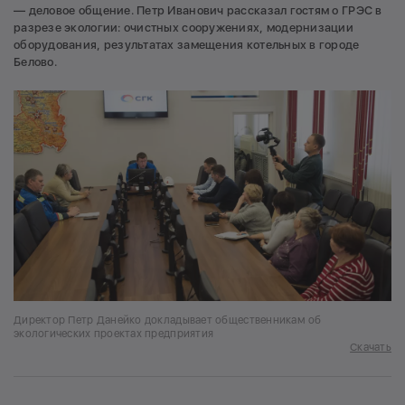
— деловое общение. Петр Иванович рассказал гостям о ГРЭС в
разрезе экологии: очистных сооружениях, модернизации
оборудования, результатах замещения котельных в городе
Белово.
Директор Петр Данейко докладывает общественникам об
экологических проектах предприятия
Скачать