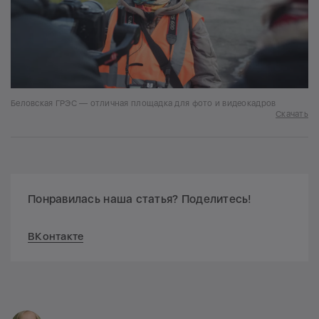
Беловская ГРЭС — отличная площадка для фото и видеокадров
Скачать
Понравилась наша статья? Поделитесь!
ВКонтакте