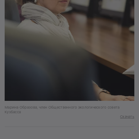
Марина Образова, член Общественного экологического совета
Кузбасса
Скачать