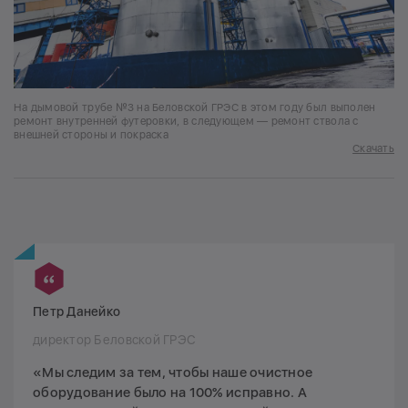
На дымовой трубе №3 на Беловской ГРЭС в этом году был выполен
ремонт внутренней футеровки, в следующем — ремонт ствола с
внешней стороны и покраска
Скачать
Петр Данейко
директор Беловской ГРЭС
«Мы следим за тем, чтобы наше очистное
оборудование было на 100% исправно. А