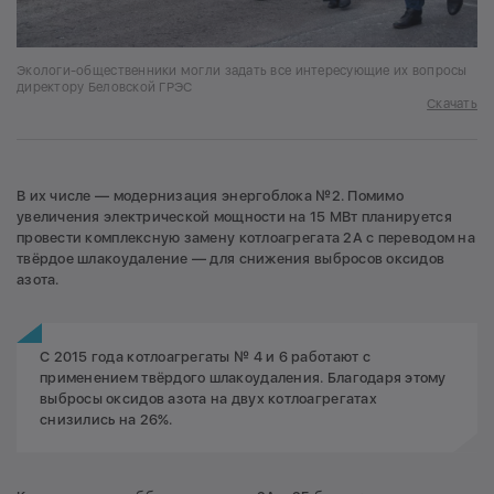
Экологи-общественники могли задать все интересующие их вопросы
директору Беловской ГРЭС
Скачать
В их числе — модернизация энергоблока №2. Помимо
увеличения электрической мощности на 15 МВт планируется
провести комплексную замену котлоагрегата 2А с переводом на
твёрдое шлакоудаление — для снижения выбросов оксидов
азота.
С 2015 года котлоагрегаты № 4 и 6 работают с
применением твёрдого шлакоудаления. Благодаря этому
выбросы оксидов азота на двух котлоагрегатах
снизились на 26%.