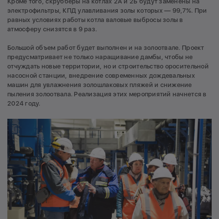
Кроме того, скрубберы на котлах 2А и 2Б будут заменены на
электрофильтры, КПД улавливания золы которых — 99,7%. При
равных условиях работы котла валовые выбросы золы в
атмосферу снизятся в 9 раз.
Большой объем работ будет выполнен и на золоотвале. Проект
предусматривает не только наращивание дамбы, чтобы не
отчуждать новые территории, но и строительство оросительной
насосной станции, внедрение современных дождевальных
машин для увлажнения золошлаковых пляжей и снижение
пыления золоотвала. Реализация этих мероприятий начнется в
2024 году.