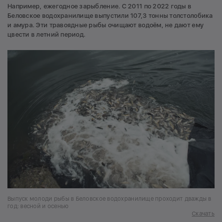
Например, ежегодное зарыбление. С 2011 по 2022 годы в
Беловское водохранилище выпустили 107,3 тонны толстолобика
и амура. Эти травоядные рыбы очищают водоём, не дают ему
цвести в летний период.
Выпуск молоди рыбы в Беловское водохранилище проходит дважды в
год: весной и осенью
Скачать