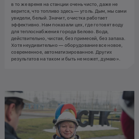
в то же время на станции очень чисто, даже не
верится, что топливо здесь — уголь. Дым, мы сами
увидели, белый. Значит, очистка работает
эффективно. Нам показали цех, где готовят воду
для теплоснабжения города Белово. Вода,
действительно, чистая, без примесей, без запаха.
Хотя неудивительно — оборудование все новое,
современное, автоматизированное. Других
результатов на таком и быть не может, думаю».