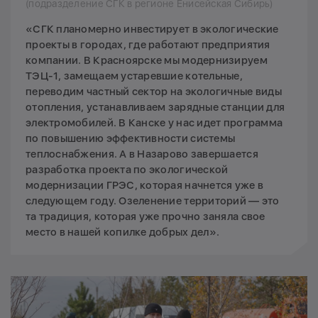
(подразделение СГК в регионе Енисейская Сибирь)
«СГК планомерно инвестирует в экологические
проекты в городах, где работают предприятия
компании. В Красноярске мы модернизируем
ТЭЦ-1, замещаем устаревшие котельные,
переводим частный сектор на экологичные виды
отопления, устанавливаем зарядные станции для
электромобилей. В Канске у нас идет программа
по повышению эффективности системы
теплоснабжения. А в Назарово завершается
разработка проекта по экологической
модернизации ГРЭС, которая начнется уже в
следующем году. Озеленение территорий — это
та традиция, которая уже прочно заняла свое
место в нашей копилке добрых дел».