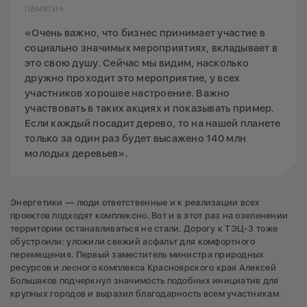
памяти»
«Очень важно, что бизнес принимает участие в
социально значимых мероприятиях, вкладывает в
это свою душу. Сейчас мы видим, насколько
дружно проходит это мероприятие, у всех
участников хорошее настроение. Важно
участвовать в таких акциях и показывать пример.
Если каждый посадит дерево, то на нашей планете
только за один раз будет высажено 140 млн
молодых деревьев».
Энергетики — люди ответственные и к реализации всех
проектов подходят комплексно. Вот и в этот раз на озеленении
территории останавливаться не стали. Дорогу к ТЭЦ-3 тоже
обустроили: уложили свежий асфальт для комфортного
перемещения. Первый заместитель министра природных
ресурсов и лесного комплекса Красноярского края Алексей
Большаков подчеркнул значимость подобных инициатив для
крупных городов и выразил благодарность всем участникам.