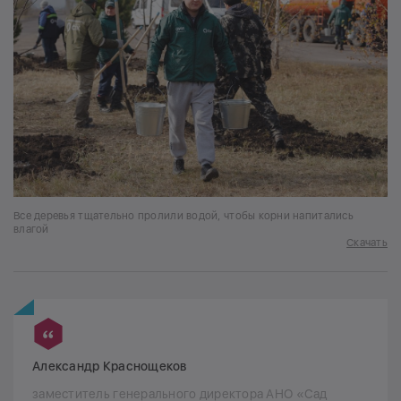
Все деревья тщательно пролили водой, чтобы корни напитались
влагой
Скачать
Александр Краснощеков
заместитель генерального директора АНО «Сад