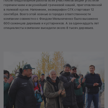
После плодотворной работы всех участников акции угостили
горячим чаем и вкуснейшей гречневой кашей, приготовленной
в полевой кухне. Напомним, экомарафон СГК стартовал 12
сентября. Всего этой осенью в городах ответственности
компании совместно с Фондом Мельниченко было высажено
600 саженцев деревьев и кустарников. А за одиннадцать лет
специалисты компании высадили около 8 тысяч деревьев.