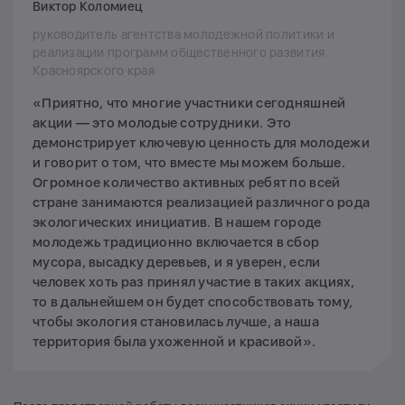
Виктор Коломиец
руководитель агентства молодежной политики и
реализации программ общественного развития
Красноярского края
«Приятно, что многие участники сегодняшней
акции — это молодые сотрудники. Это
демонстрирует ключевую ценность для молодежи
и говорит о том, что вместе мы можем больше.
Огромное количество активных ребят по всей
стране занимаются реализацией различного рода
экологических инициатив. В нашем городе
молодежь традиционно включается в сбор
мусора, высадку деревьев, и я уверен, если
человек хоть раз принял участие в таких акциях,
то в дальнейшем он будет способствовать тому,
чтобы экология становилась лучше, а наша
территория была ухоженной и красивой».