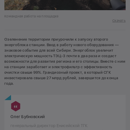
Командная работа на площадке
Скачать
Озеленение территории приурочили к запуску второго
энергоблока станции. Ввод в работу нового оборудования —
знаковое событие для всей Сибири. Энергоблок увеличит
электрическую мощность ТЭЦ-3 почти в два раза и создаст
возможности для развития региона и его столицы. Вместе с ним
на станции заработает и электрофильтр с эффективность
очистки свыше 99%. Грандиозный проект, в который СГК
инвестировала свыше 27 млрд рублей, завершится до конца
года.
Олег Бубновский
генеральный директор Енисейской ТГК