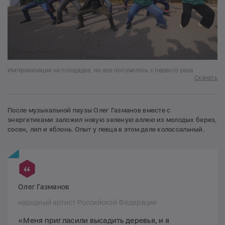
Импровизация на площадке, но все получилось с первого раза
Скачать
После музыкальной паузы Олег Газманов вместе с
энергетиками заложил новую зеленую аллею из молодых берез,
сосен, лип и яблонь. Опыт у певца в этом деле колоссальный.
Олег Газманов
народный артист Российской Федерации
«Меня пригласили высадить деревья, и я