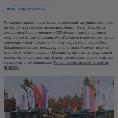
Фонд Андрея Мельниченко
Появление знаменитого певца на мероприятии удивило многих,
но случайным это событие назвать нельзя. Старт марафона
сотрудники Совета молодежи СГК объединили с участием в
популярном флешмобе #танцуйкакГазманов и пригласили певца
присоединиться к событию — по приезду в Красноярск Олег
Михайлович посетил площадку энергетиков. Знаменитого гостя
встретили тепло и радушно. Молодые специалисты предложили
повторить танец совместно. Задорную инициативу ребят артист
с удовольствием поддержал.
Танец получился зажигательным
(ВИДЕО).