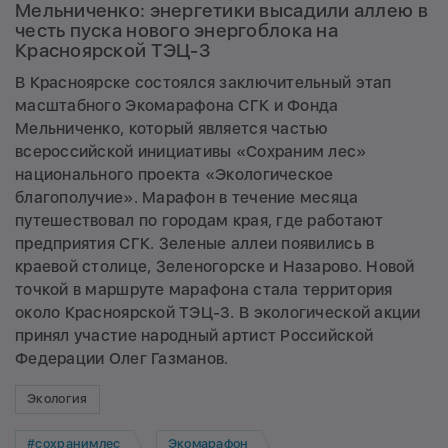
Мельниченко: энергетики высадили аллею в
честь пуска нового энергоблока на
Красноярской ТЭЦ-3
В Красноярске состоялся заключительный этап
масштабного Экомарафона СГК и Фонда
Мельниченко, который является частью
всероссийской инициативы «Сохраним лес»
национального проекта «Экологическое
благополучие». Марафон в течение месяца
путешествовал по городам края, где работают
предприятия СГК. Зеленые аллеи появились в
краевой столице, Зеленогорске и Назарово. Новой
точкой в маршруте марафона стала территория
около Красноярской ТЭЦ-3. В экологической акции
принял участие народный артист Российской
Федерации Олег Газманов.
Экология
#сохранимлес
Экомарафон