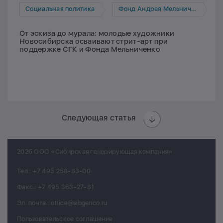
Социальная политика
Фонд Андрея Мельниченко
От эскиза до мурала: молодые художники
Новосибирска осваивают стрит-арт при
поддержке СГК и Фонда Мельниченко
Следующая статья
2026 ООО «Сибирская генерирующая компания»
Тел.:
+7 495 258-83-00
Факс.:
+7 495 363-27-81
Эл. почта.:
office@sibgenco.ru
Пользовательское соглашение