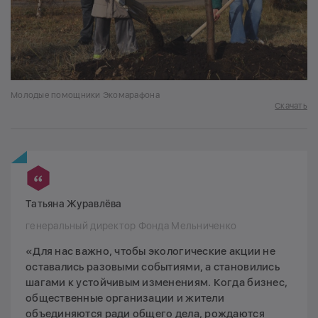
Молодые помощники Экомарафона
Скачать
Татьяна Журавлёва
генеральный директор Фонда Мельниченко
«Для нас важно, чтобы экологические акции не
оставались разовыми событиями, а становились
шагами к устойчивым изменениям. Когда бизнес,
общественные организации и жители
объединяются ради общего дела, рождаются