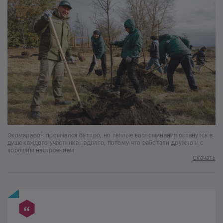
Экомарафон промчался быстро, но теплые воспоминания останутся в
душе каждого участника надолго, потому что работали дружно и с
хорошим настроением
Скачать