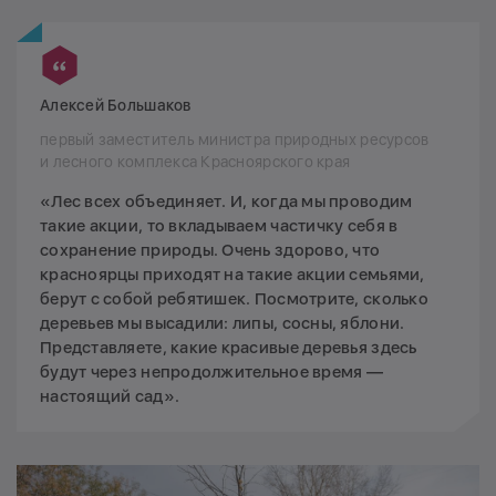
Алексей Большаков
первый заместитель министра природных ресурсов
и лесного комплекса Красноярского края
«Лес всех объединяет. И, когда мы проводим
такие акции, то вкладываем частичку себя в
сохранение природы. Очень здорово, что
красноярцы приходят на такие акции семьями,
берут с собой ребятишек. Посмотрите, сколько
деревьев мы высадили: липы, сосны, яблони.
Представляете, какие красивые деревья здесь
будут через непродолжительное время —
настоящий сад».