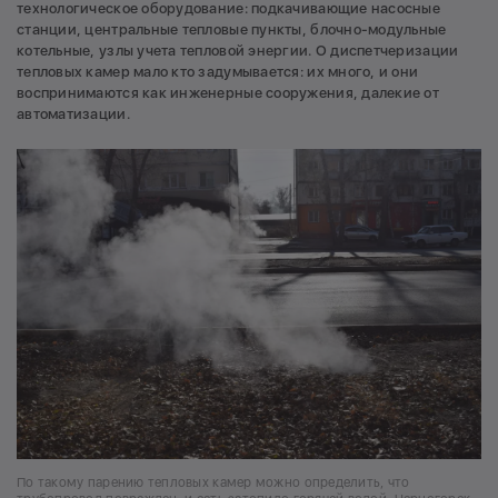
технологическое оборудование: подкачивающие насосные
станции, центральные тепловые пункты, блочно-модульные
котельные, узлы учета тепловой энергии. О диспетчеризации
тепловых камер мало кто задумывается: их много, и они
воспринимаются как инженерные сооружения, далекие от
автоматизации.
По такому парению тепловых камер можно определить, что