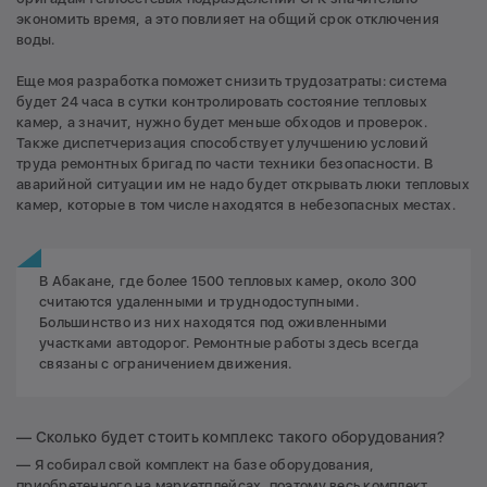
экономить время, а это повлияет на общий срок отключения
воды.
Еще моя разработка поможет снизить трудозатраты: система
будет 24 часа в сутки контролировать состояние тепловых
камер, а значит, нужно будет меньше обходов и проверок.
Также диспетчеризация способствует улучшению условий
труда ремонтных бригад по части техники безопасности. В
аварийной ситуации им не надо будет открывать люки тепловых
камер, которые в том числе находятся в небезопасных местах.
В Абакане, где более 1500 тепловых камер, около 300
считаются удаленными и труднодоступными.
Большинство из них находятся под оживленными
участками автодорог. Ремонтные работы здесь всегда
связаны с ограничением движения.
— Сколько будет стоить комплекс такого оборудования?
— Я собирал свой комплект на базе оборудования,
приобретенного на маркетплейсах, поэтому весь комплект