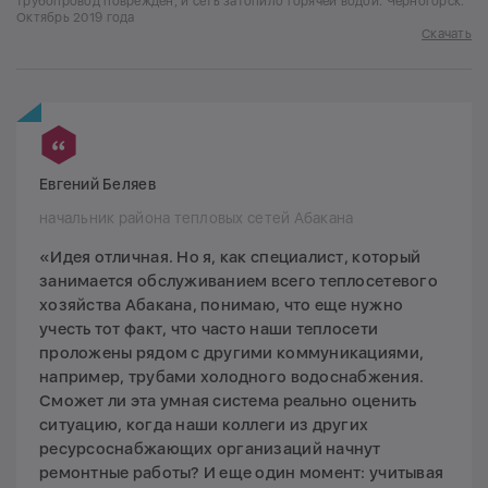
трубопровод поврежден, и сеть затопило горячей водой. Черногорск.
Октябрь 2019 года
Скачать
Евгений Беляев
начальник района тепловых сетей Абакана
«Идея отличная. Но я, как специалист, который
занимается обслуживанием всего теплосетевого
хозяйства Абакана, понимаю, что еще нужно
учесть тот факт, что часто наши теплосети
проложены рядом с другими коммуникациями,
например, трубами холодного водоснабжения.
Сможет ли эта умная система реально оценить
ситуацию, когда наши коллеги из других
ресурсоснабжающих организаций начнут
ремонтные работы? И еще один момент: учитывая