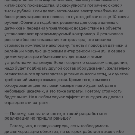
китайского производства. В совокупности потрачено около 7
тысяч рублей. Если делать автономное электроснабжение на
базе циркуляционного насоса, то нужно добавить еще 10 тысяч
рублей. Обычно в подобных решениях для сбора данных с
датчиков и передачи управляющих воздействий на объекте
устанавливают программируемый контроллер. Я реализовал
решение без использования контроллера, что снизило
стоимость комплекта наполовину. То есть я подобрал датчики и
релейный модуль с цифровым интерфейсом RS-485, и сервер
диспетчеризации обменивается данными с этими
устройствами напрямую. Если говорить о массовом внедрении,
надо будет подбирать другой состав оборудования, желательно
отечественного производства (а такие аналоги есть), и с учетом
требований импортозамещения. Кроме того, комплект
оборудования для тепловой камеры надо будет собрать в
небольшой шкафчик, а это тоже затраты. Поэтому стоимость
будет выше. Но в любом случае эффект от внедрения должен
оправдать эти затраты.
— Почему, как вы считаете, к такой разработке и
реализации не пришли раньше?
— Потому, что, в первую очередь, есть необходимость
диспетчеризации объектов, на которых работает какое-либо