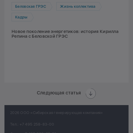
Беловская ГРЭС
Жизнь коллектива
Кадры
Новое поколение энергетиков: история Кирилла
Репина с Беловской ГРЭС
Следующая статья
2026 ООО «Сибирская генерирующая компания»
Тел.:
+7 495 258-83-00