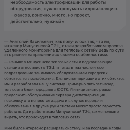
необходимость электрофикации для работы
оборудования, нужно продумать гидроизоляцию.
Нюансов, конечно, много, но проект,
действительно, нужный».
— Анатолий Васильевич, как получилось так, что вы,
инженер Минусинской ТЭЦ, стали разработчиком проекта
удаленного мониторинга для тепловых сетей? Ведь по сути
это разные направления со своими особенностями.
— Раньше в Минусинске тепловые сети и подкачивающие
станции относились к ТЭЦ, и тогда в том числе и мое
подразделение занималось обслуживанием городских
объектов теплоснабжения. Для диспетчеризации этих объектов
мы и разработали нашу систему. Примерно пять лет назад
теплосети были переданы в ЮСТК. Я инициативно решил
продолжить обслуживание сервера диспетчеризации,
поскольку это непростая задача и в случае передачи
обслуживания в другие руки система может просто перестать
работать. Да и работникам Минусинской ТЭЦ также полезно
видеть, что происходит в тепловых сетях.
Мне было интересно расширять систему, и за последние годы