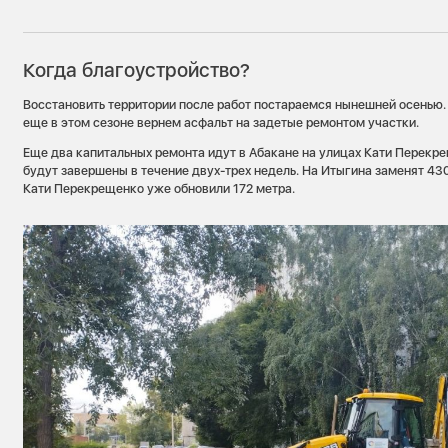
Когда благоустройство?
Восстановить территории после работ постараемся нынешней осенью. 
еще в этом сезоне вернем асфальт на задетые ремонтом участки.
Еще два капитальных ремонта идут в Абакане на улицах Кати Перекре
будут завершены в течение двух-трех недель. На Итыгина заменят 43
Кати Перекрещенко уже обновили 172 метра.