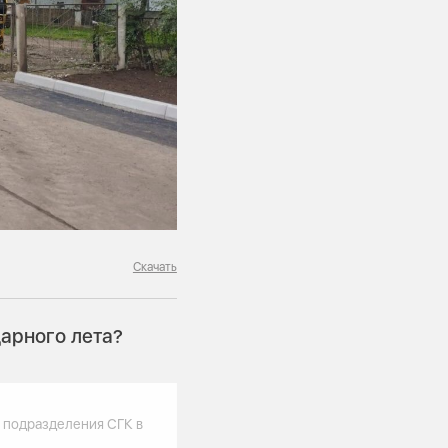
Скачать
арного лета?
 подразделения СГК в