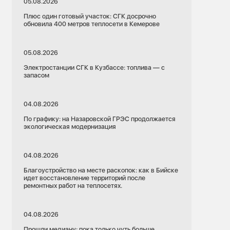
05.08.2026
Плюс один готовый участок: СГК досрочно
обновила 400 метров теплосети в Кемерове
05.08.2026
Электростанции СГК в Кузбассе: топлива — с
запасом
04.08.2026
По графику: на Назаровской ГРЭС продолжается
экологическая модернизация
04.08.2026
Благоустройство на месте раскопок: как в Бийске
идет восстановление территорий после
ремонтных работ на теплосетях.
04.08.2026
Прошли медиану: пока только чуть больше