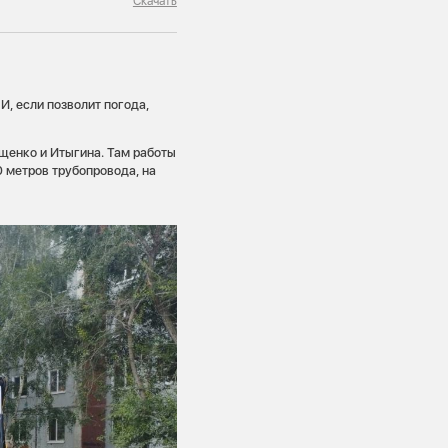
Скачать
И, если позволит погода,
щенко и Итыгина. Там работы
0 метров трубопровода, на