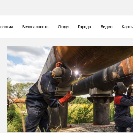
ология
Безопасность
Люди
Города
Видео
Карт