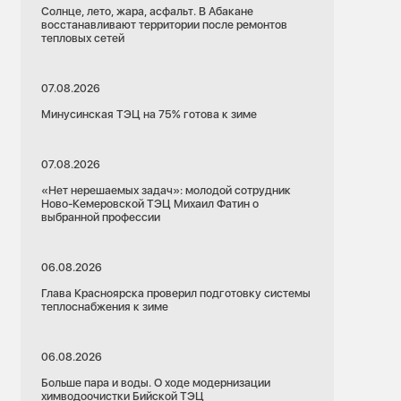
Солнце, лето, жара, асфальт. В Абакане
восстанавливают территории после ремонтов
тепловых сетей
07.08.2026
Минусинская ТЭЦ на 75% готова к зиме
07.08.2026
«Нет нерешаемых задач»: молодой сотрудник
Ново-Кемеровской ТЭЦ Михаил Фатин о
выбранной профессии
06.08.2026
Глава Красноярска проверил подготовку системы
теплоснабжения к зиме
06.08.2026
Больше пара и воды. О ходе модернизации
химводоочистки Бийской ТЭЦ