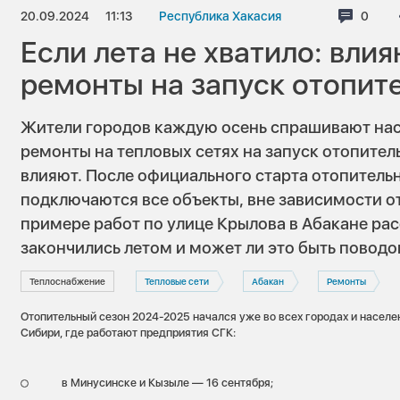
20.09.2024
11:13
Республика Хакасия
Комме
0
Если лета не хватило: вли
ремонты на запуск отопит
Жители городов каждую осень спрашивают нас:
ремонты на тепловых сетях на запуск отопител
влияют. После официального старта отопительн
подключаются все объекты, вне зависимости о
примере работ по улице Крылова в Абакане ра
закончились летом и может ли это быть поводо
Теплоснабжение
Тепловые сети
Абакан
Ремонты
Отопительный сезон 2024-2025 начался уже во всех городах и населе
Сибири, где работают предприятия СГК:
в Минусинске и Кызыле — 16 сентября;