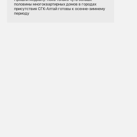
половины многоквартирных домов в городах
присутствия СГК-Алтай готовы к осенне-зимнему
периоду