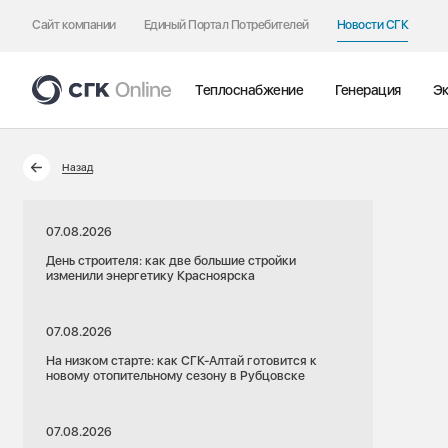
Сайт компании
Единый Портал Потребителей
Новости СГК
Теплоснабжение
Генерация
Эк
Назад
07.08.2026
День строителя: как две большие стройки
изменили энергетику Красноярска
07.08.2026
На низком старте: как СГК-Алтай готовится к
новому отопительному сезону в Рубцовске
07.08.2026