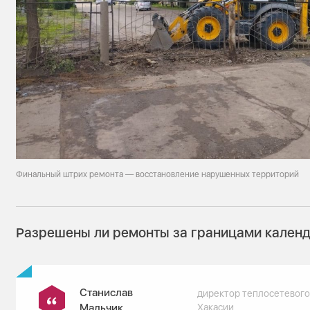
Финальный штрих ремонта — восстановление нарушенных территорий
Разрешены ли ремонты за границами календ
Станислав
директор теплосетевого
Мальчик
Хакасии