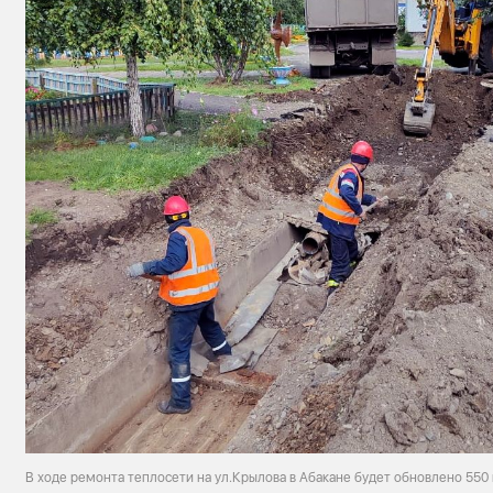
В ходе ремонта теплосети на ул.Крылова в Абакане будет обновлено 550