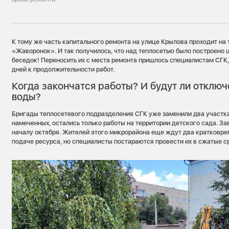
К тому же часть капитального ремонта на улице Крылова проходит на
«Жаворонок». И так получилось, что над теплосетью было построено 
беседок! Переносить их с места ремонта пришлось специалистам СГК,
дней к продолжительности работ.
Когда закончатся работы? И будут ли отключ
воды?
Бригады теплосетевого подразделения СГК уже заменили два участка
намеченных, остались только работы на территории детского сада. За
началу октября. Жителей этого микрорайона еще ждут два кратковр
подаче ресурса, но специалисты постараются провести их в сжатые с