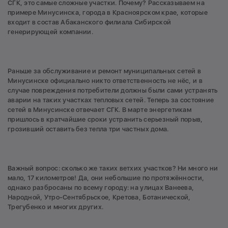
СГК, это самые сложные участки. Почему? Рассказываем на
примере Минусинска, города в Красноярском крае, которые
входит в состав Абаканского филиала Сибирской
генерирующей компании.
Раньше за обслуживание и ремонт муниципальных сетей в
Минусинске официально никто ответственность не нёс, и в
случае повреждения потребители должны были сами устранять
аварии на таких участках тепловых сетей. Теперь за состояние
сетей в Минусинске отвечает СГК. В марте энергетикам
пришлось в кратчайшие сроки устранить серьезный порыв,
грозивший оставить без тепла три частных дома.
Важный вопрос: сколько же таких ветхих участков? Ни много ни
мало, 17 километров! Да, они небольшие по протяжённости,
однако разбросаны по всему городу: на улицах Ванеева,
Народной, Утро-Сентябрьское, Кретова, Ботанической,
Трегубенко и многих других.