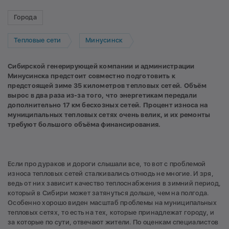
Города
Тепловые сети
Минусинск
Сибирской генерирующей компании и администрации
Минусинска предстоит совместно подготовить к
предстоящей зиме 35 километров тепловых сетей. Объём
вырос в два раза из-за того, что энергетикам передали
дополнительно 17 км бесхозных сетей. Процент износа на
муниципальных тепловых сетях очень велик, и их ремонты
требуют большого объёма финансирования.
Если про дураков и дороги слышали все, то вот с проблемой
износа тепловых сетей сталкивались отнюдь не многие. И зря,
ведь от них зависит качество теплоснабжения в зимний период,
который в Сибири может затянуться дольше, чем на полгода.
Особенно хорошо виден масштаб проблемы на муниципальных
тепловых сетях, то есть на тех, которые принадлежат городу, и
за которые по сути, отвечают жители. По оценкам специалистов