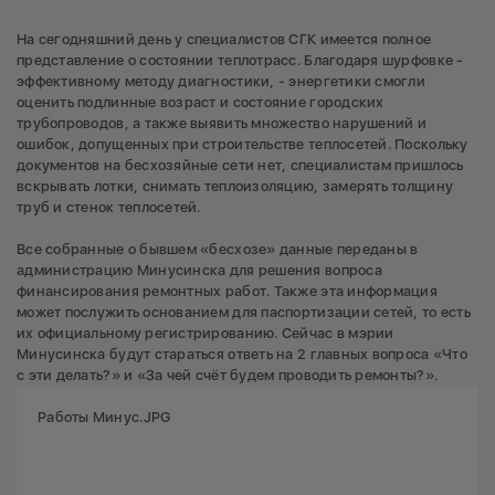
На сегодняшний день у специалистов СГК имеется полное
представление о состоянии теплотрасс. Благодаря шурфовке -
эффективному методу диагностики, - энергетики смогли
оценить подлинные возраст и состояние городских
трубопроводов, а также выявить множество нарушений и
ошибок, допущенных при строительстве теплосетей. Поскольку
документов на бесхозяйные сети нет, специалистам пришлось
вскрывать лотки, снимать теплоизоляцию, замерять толщину
труб и стенок теплосетей.
Все собранные о бывшем «бесхозе» данные переданы в
администрацию Минусинска для решения вопроса
финансирования ремонтных работ. Также эта информация
может послужить основанием для паспортизации сетей, то есть
их официальному регистрированию. Сейчас в мэрии
Минусинска будут стараться ответь на 2 главных вопроса «Что
с эти делать?» и «За чей счёт будем проводить ремонты?».
Работы Минус.JPG