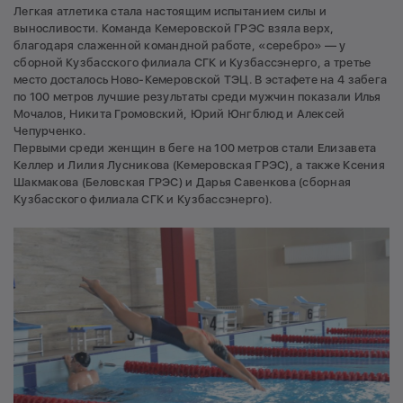
Легкая атлетика стала настоящим испытанием силы и
выносливости. Команда Кемеровской ГРЭС взяла верх,
благодаря слаженной командной работе, «серебро» — у
сборной Кузбасского филиала СГК и Кузбассэнерго, а третье
место досталось Ново-Кемеровской ТЭЦ. В эстафете на 4 забега
по 100 метров лучшие результаты среди мужчин показали Илья
Мочалов, Никита Громовский, Юрий Юнгблюд и Алексей
Чепурченко.
Первыми среди женщин в беге на 100 метров стали Елизавета
Келлер и Лилия Лусникова (Кемеровская ГРЭС), а также Ксения
Шакмакова (Беловская ГРЭС) и Дарья Савенкова (сборная
Кузбасского филиала СГК и Кузбассэнерго).