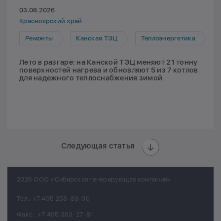
03.08.2026
Красноярский край
Ремонты
Канская ТЭЦ
Теплоэнергетика
Лето в разгаре: на Канской ТЭЦ меняют 21 тонну
поверхностей нагрева и обновляют 5 из 7 котлов
для надежного теплоснабжения зимой
Следующая статья
2026 ООО «Сибирская генерирующая компания»
Тел.:
+7 495 258-83-00
Факс.:
+7 495 363-27-81