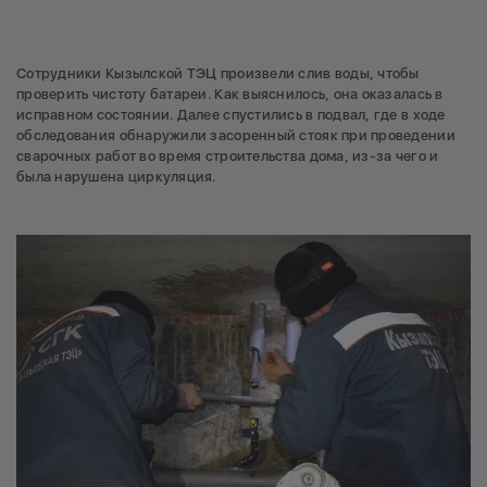
Сотрудники Кызылской ТЭЦ произвели слив воды, чтобы
проверить чистоту батареи. Как выяснилось, она оказалась в
исправном состоянии. Далее спустились в подвал, где в ходе
обследования обнаружили засоренный стояк при проведении
сварочных работ во время строительства дома, из-за чего и
была нарушена циркуляция.