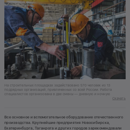
На строительных площадках задействовано 570 человек из 13
подрядных организаций, привлеченных со всей России. Работа
специалистов организована в две смены — дневную и ночную
Скачать
Все основное и вспомогательное оборудование отечественного
производства. Крупнейшие предприятия Новосибирска,
Екатеринбурга, Таганрога и других городов зарекомендовали