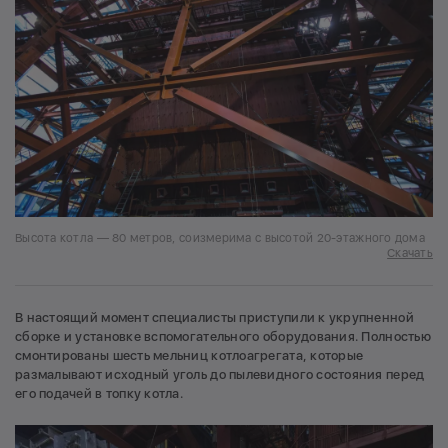
Высота котла — 80 метров, соизмерима с высотой 20-этажного дома
Скачать
В настоящий момент специалисты приступили к укрупненной
сборке и установке вспомогательного оборудования. Полностью
смонтированы шесть мельниц котлоагрегата, которые
размалывают исходный уголь до пылевидного состояния перед
его подачей в топку котла.