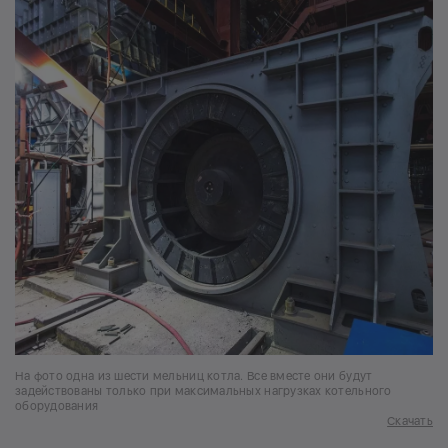
На фото одна из шести мельниц котла. Все вместе они будут
задействованы только при максимальных нагрузках котельного
оборудования
Скачать