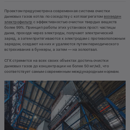
Проектом предусмотрена современная система очистки
дымовых газов котла: по соседству с котлоагрегатом
возведен
электрофильтр
с эффективностью очистки твердых веществ
более 99%. Принцип работы этих установок прост: частицы
дыма, проходя через электроды, получают электрический
заряд, а затем притягиваются к электродам с противоположным
зарядом, оседают на них и удаляются путем периодического
встряхивания в бункеры, а затем — на золоотвал.
СГК стремится на всех своих объектах достичь очистки
дымовых газов до концентрации не более 50 мг/м3, что
соответствует самым современным международным нормам.