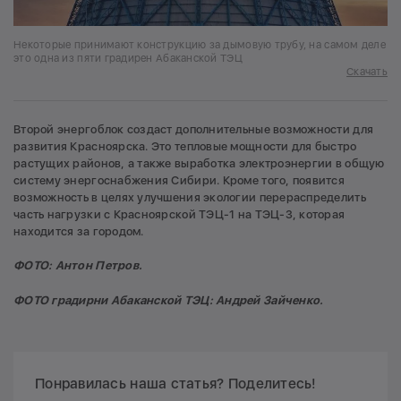
Некоторые принимают конструкцию за дымовую трубу, на самом деле
это одна из пяти градирен Абаканской ТЭЦ
Скачать
Второй энергоблок создаст дополнительные возможности для
развития Красноярска. Это тепловые мощности для быстро
растущих районов, а также выработка электроэнергии в общую
систему энергоснабжения Сибири. Кроме того, появится
возможность в целях улучшения экологии перераспределить
часть нагрузки с Красноярской ТЭЦ-1 на ТЭЦ-3, которая
находится за городом.
ФОТО: Антон Петров.
ФОТО градирни Абаканской ТЭЦ: Андрей Зайченко.
Понравилась наша статья? Поделитесь!