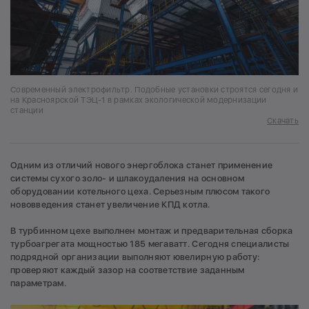
Современный электрофильтр. Подобные установки строятся сегодня и
на Красноярской ТЭЦ-1 в рамках экологической модернизации
станции
Скачать
Одним из отличий нового энергоблока станет применение
системы сухого золо- и шлакоудаления на основном
оборудовании котельного цеха. Серьезным плюсом такого
нововведения станет увеличение КПД котла.
В турбинном цехе выполнен монтаж и предварительная сборка
турбоагрегата мощностью 185 мегаватт. Сегодня специалисты
подрядной организации выполняют ювелирную работу:
проверяют каждый зазор на соответствие заданным
параметрам.