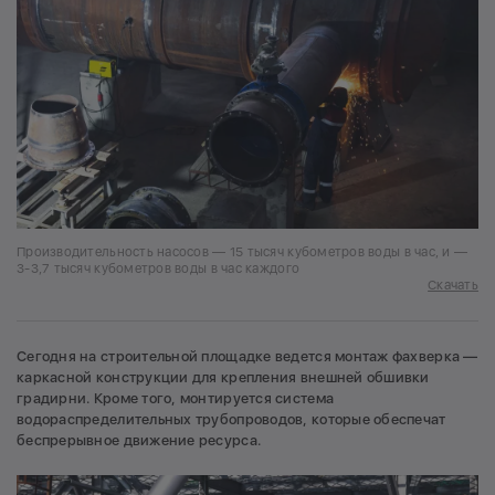
Производительность насосов — 15 тысяч кубометров воды в час, и —
3-3,7 тысяч кубометров воды в час каждого
Скачать
Сегодня на строительной площадке ведется монтаж фахверка —
каркасной конструкции для крепления внешней обшивки
градирни. Кроме того, монтируется система
водораспределительных трубопроводов, которые обеспечат
беспрерывное движение ресурса.