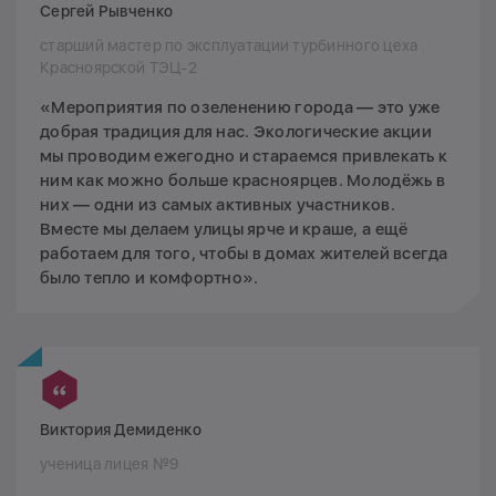
Сергей Рывченко
старший мастер по эксплуатации турбинного цеха
Красноярской ТЭЦ-2
«Мероприятия по озеленению города — это уже
добрая традиция для нас. Экологические акции
мы проводим ежегодно и стараемся привлекать к
ним как можно больше красноярцев. Молодёжь в
них — одни из самых активных участников.
Вместе мы делаем улицы ярче и краше, а ещё
работаем для того, чтобы в домах жителей всегда
было тепло и комфортно».
Виктория Демиденко
ученица лицея №9