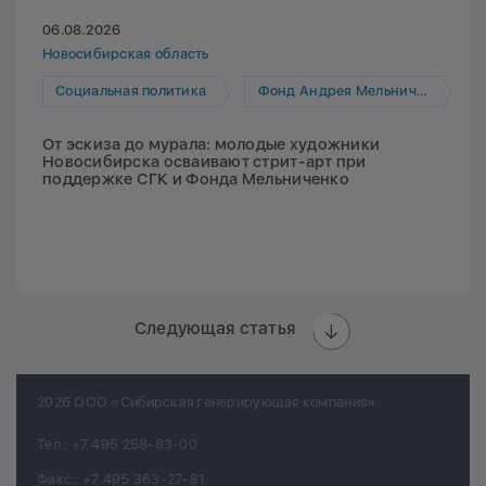
06.08.2026
Новосибирская область
Социальная политика
Фонд Андрея Мельниченко
От эскиза до мурала: молодые художники
Новосибирска осваивают стрит-арт при
поддержке СГК и Фонда Мельниченко
Следующая статья
2026 ООО «Сибирская генерирующая компания»
Тел.:
+7 495 258-83-00
Факс.:
+7 495 363-27-81