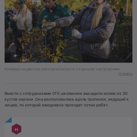
Команда лицеистов работала быстро и с хорошим настроением
Скачать
Вместе с сотрудниками СГК школьники высадили аллею из 30
кустов сирени. Она расположилась вдоль тропинки, ведущей к
лицею, по которой ежедневно проходят сотни ребят.