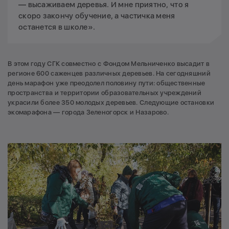
— высаживаем деревья. И мне приятно, что я
скоро закончу обучение, а частичка меня
останется в школе».
В этом году СГК совместно с Фондом Мельниченко высадит в
регионе 600 саженцев различных деревьев. На сегодняшний
день марафон уже преодолел половину пути: общественные
пространства и территории образовательных учреждений
украсили более 350 молодых деревьев. Следующие остановки
экомарафона — города Зеленогорск и Назарово.