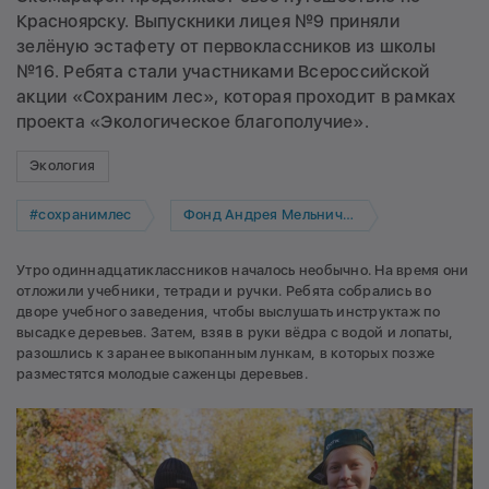
Красноярску. Выпускники лицея №9 приняли
зелёную эстафету от первоклассников из школы
№16. Ребята стали участниками Всероссийской
акции «Сохраним лес», которая проходит в рамках
проекта «Экологическое благополучие».
Экология
#сохранимлес
Фонд Андрея Мельниченко
Утро одиннадцатиклассников началось необычно. На время они
отложили учебники, тетради и ручки. Ребята собрались во
дворе учебного заведения, чтобы выслушать инструктаж по
высадке деревьев. Затем, взяв в руки вёдра с водой и лопаты,
разошлись к заранее выкопанным лункам, в которых позже
разместятся молодые саженцы деревьев.