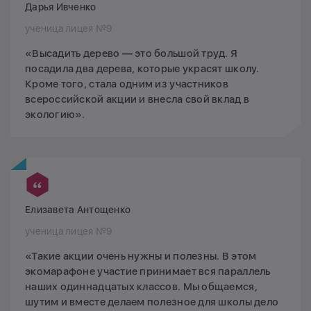
Дарья Ивченко
ученица лицея №9
«Высадить дерево — это большой труд. Я
посадила два дерева, которые украсят школу.
Кроме того, стала одним из участников
всероссийской акции и внесла свой вклад в
экологию».
Елизавета Антощенко
ученица лицея №9
«Такие акции очень нужны и полезны. В этом
экомарафоне участие принимает вся параллель
наших одиннадцатых классов. Мы общаемся,
шутим и вместе делаем полезное для школы дело