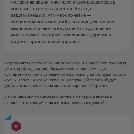
«Классная акция! Участвую в высадке деревьев
впервые, но очень нравится. А когда
задумываешься, что мероприятие —
всероссийского масштаба, то ощущаешь свою
значимость и ментальную связь с другими её
участниками, которые высаживают деревья в
других городах нашей страны».
Мероприятия по озеленению территории в лицее №9 проходят
уже второй год подряд. Высаженные в прошлом году
кустарники сирени успешно прижились и уже распушили свои
кроны. Теперь и новые саженцы следующей весной будут
дарить школьникам свою зелень и сиреневый аромат.
Дарья Ивченко принимает участие в марафоне впервые,
говорит, что эмоций много и опыт получила нужный.