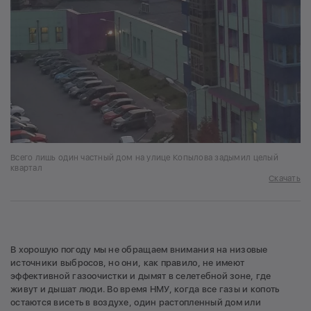
Всего лишь один частный дом на улице Копылова задымил целый
квартал
Скачать
В хорошую погоду мы не обращаем внимания на низовые
источники выбросов, но они, как правило, не имеют
эффективной газоочистки и дымят в селетебной зоне, где
живут и дышат люди. Во время НМУ, когда все газы и копоть
остаются висеть в воздухе, один растопленный дом или