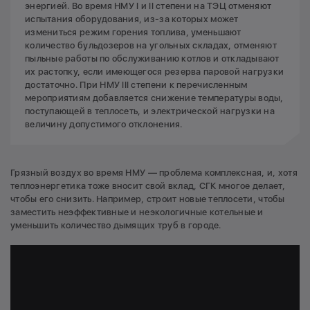
энергией. Во время НМУ I и II степени на ТЭЦ отменяют
испытания оборудования, из-за которых может
измениться режим горения топлива, уменьшают
количество бульдозеров на угольных складах, отменяют
пыльные работы по обслуживанию котлов и откладывают
их растопку, если имеющегося резерва паровой нагрузки
достаточно. При НМУ III степени к перечисленным
мероприятиям добавляется снижение температуры воды,
поступающей в теплосеть, и электрической нагрузки на
величину допустимого отклонения.
Грязный воздух во время НМУ — проблема комплексная, и, хотя
теплоэнергетика тоже вносит свой вклад, СГК многое делает,
чтобы его снизить. Например, строит новые теплосети, чтобы
заместить неэффективные и неэкологичные котельные и
уменьшить количество дымящих труб в городе.