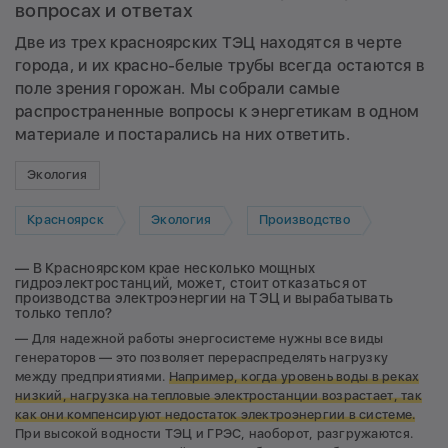
вопросах и ответах
Две из трех красноярских ТЭЦ находятся в черте
города, и их красно-белые трубы всегда остаются в
поле зрения горожан. Мы собрали самые
распространенные вопросы к энергетикам в одном
материале и постарались на них ответить.
Экология
Красноярск
Экология
Производство
— В Красноярском крае несколько мощных
гидроэлектростанций, может, стоит отказаться от
производства электроэнергии на ТЭЦ и вырабатывать
только тепло?
— Для надежной работы энергосистеме нужны все виды
генераторов — это позволяет перераспределять нагрузку
между предприятиями.
Н
апример, когда уровень воды в реках
низкий, нагрузка на тепловые электростанции возрастает, так
как они компенсируют недостаток электроэнергии в системе.
При высокой водности ТЭЦ и ГРЭС, наоборот, разгружаются.