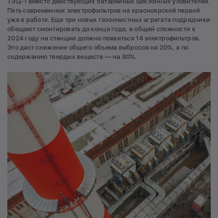
ТЭЦ-1 вместо действующих батарейных циклонных уловителей.
Пять современных электрофильтров на красноярской первой
уже в работе. Еще три новых газоочистных агрегата подрядчики
обещают смонтировать до конца года, в общей сложности к
2024 году на станции должно появиться 14 электрофильтров.
Это даст снижение общего объема выбросов на 20%, а по
содержанию твердых веществ — на 80%.