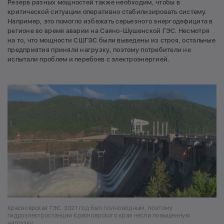
Резерв разных мощностей также необходим, чтобы в
критической ситуации оперативно стабилизировать систему.
Например, это помогло избежать серьезного энергодефицита в
регионе во время аварии на Саяно-Шушенской ГЭС. Несмотря
на то, что мощности СШГЭС были выведены из строя, остальные
предприятия приняли нагрузку, поэтому потребители не
испытали проблем и перебоев с электроэнергией.
Красноярская ГЭС. 2021 год был полноводным, поэтому
гидроэлектростанции Красноярского края несли повышенную
нагрузку