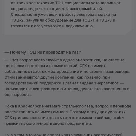
из трех красноярских ТЭЦ специалисты устанавливают
по две зарядные станции для электромобилей.
Специалисты уже ввели в работу электрозаправки на
ТЭЦ-2, закупили оборудование для ТЭЦ-1 и ТЭЦ-3 и
готовятся к его установке и подключению.
— Почему ТЭЦ не переводят на газ?
— Этот вопрос часто звучит в адрес энергетиков, но ответ на
него лежит вне зоны их компетенций. СГК не имеет
собственных газовых месторождений и не строит газопроводы.
Этим занимаются другие компании, как правило, при
государственной поддержке. Главная задача энергетиков —
производить электроэнергию и тепло, делать это качественно и
без перебоев.
Пока в Красноярске нет магистрального газа, вопрос о переводе
рассматривать не имеет смысла. Поэтому в текущих условиях
СГК приняла решение делать то, что возможно сейчас, чтобы
повысить экологичность своих предприятий.
Ну а о том, что можно сделать для улучшения экологической