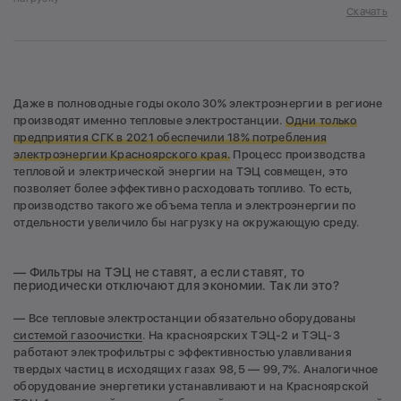
Скачать
Даже в полноводные годы около 30% электроэнергии в регионе
производят именно тепловые электростанции.
Одни только
предприятия СГК в 2021 обеспечили 18% потребления
электроэнергии Красноярского края.
Процесс производства
тепловой и электрической энергии на ТЭЦ совмещен, это
позволяет более эффективно расходовать топливо. То есть,
производство такого же объема тепла и электроэнергии по
отдельности увеличило бы нагрузку на окружающую среду.
— Фильтры на ТЭЦ не ставят, а если ставят, то
периодически отключают для экономии. Так ли это?
— Все тепловые электростанции обязательно оборудованы
системой газоочистки
. На красноярских ТЭЦ-2 и ТЭЦ-3
работают электрофильтры с эффективностью улавливания
твердых частиц в исходящих газах 98,5 — 99,7%. Аналогичное
оборудование энергетики устанавливают и на Красноярской