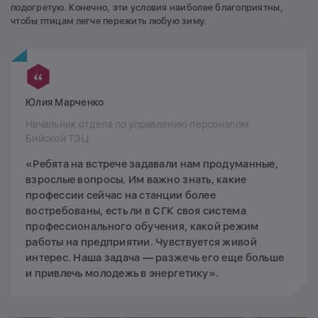
подогретую. Конечно, эти условия наиболее благоприятны,
чтобы птицам легче пережить любую зиму.
Юлия Марченко
Начальник отдела по управлению персоналом
Бийской ТЭЦ
«Ребята на встрече задавали нам продуманные,
взрослые вопросы. Им важно знать, какие
профессии сейчас на станции более
востребованы, есть ли в СГК своя система
профессионального обучения, какой режим
работы на предприятии. Чувствуется живой
интерес. Наша задача — разжечь его еще больше
и привлечь молодежь в энергетику».