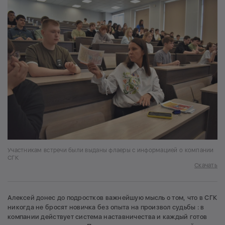
Участникам встречи были выданы флаеры с информацией о компании
СГК
Скачать
Алексей донес до подростков важнейшую мысль о том, что в СГК
никогда не бросят новичка без опыта на произвол судьбы : в
компании действует система наставничества и каждый готов