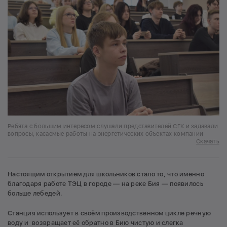
Ребята с большим интересом слушали представителей СГК и задавали
вопросы, касаемые работы на энергетических объектах компании
Скачать
Настоящим открытием для школьников стало то, что именно
благодаря работе ТЭЦ в городе — на реке Бия — появилось
больше лебедей.
Станция использует в своём производственном цикле речную
воду и возвращает её обратно в Бию чистую и слегка