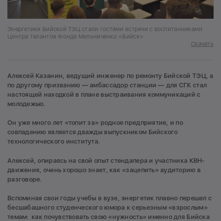
Энергетики Бийской ТЭЦ стали гостями встречи с воспитанниками
Центра талантов Фонда Мельниченко «Бийск»
Скачать
Алексей Казанин, ведущий инженер по ремонту Бийской ТЭЦ, а
по другому призванию — амбассадор станции — для СГК стал
настоящей находкой в плане выстраивания коммуникаций с
молодежью.
Он уже много лет «топит за» родное предприятие, и по
совпадению является дважды выпускником Бийского
технологического института.
Алексей, опираясь на свой опыт стендапера и участника КВН-
движения, очень хорошо знает, как «зацепить» аудиторию в
разговоре.
Вспоминая свои годы учебы в вузе, энергетик плавно перешел с
бесшабашного студенческого юмора к серьезным «взрослым»
темам: как почувствовать свою «нужность» именно для Бийска