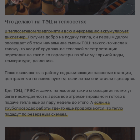
Что делают на ТЭЦ и теплосетях
В теплосетевом предприятии всю информацию аккумулирует
диспетчер.
Получив добро на подачу тепла, он первым делом
оповещает об этом начальника смены ТЭЦ: такого-то числа к
такому-то часу оборудование тепловой электростанции
переходит на такие-то параметры по объему горячей воды,
температуре, давлению.
Плюс включаются в работу подкачивающие насосные станции,
центральные тепловые пункты, если летом они стояли в резерве.
Для ТЭЦ, ГРЭС и самих теплосетей такие оповещения не могут
быть неожиданность: здесь все отремонтировано и готово к
подаче тепла еще за пару недель до этого. А
е
сли на
трубопроводах работы где-то еще продолжаются, то тепло
подадут по резервным схемам.