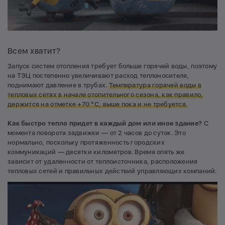
Всем хватит?
Запуск систем отопления требует больше горячей воды, поэтому
на ТЭЦ постепенно увеличивают расход теплоносителя,
поднимают давление в трубах.
Температура горячей воды в
тепловых сетях в начале отопительного сезона, как правило,
держится на отметке +70 °С, выше пока и не требуется.
Как быстро тепло придет в каждый дом или иное здание?
С
момента поворота задвижки — от 2 часов до суток. Это
нормально, поскольку протяженность городских
коммуникаций — десятки километров. Время опять же
зависит от удаленности от теплоисточника, расположения
тепловых сетей и правильных действий управляющих компаний.