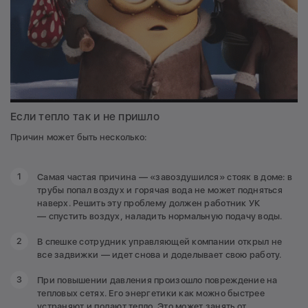
Если тепло так и не пришло
Причин может быть несколько:
Самая частая причина — «завоздушился» стояк в доме: в
трубы попал воздух и горячая вода не может подняться
наверх. Решить эту проблему должен работник УК
— спустить воздух, наладить нормальную подачу воды.
В спешке сотрудник управляющей компании открыл не
все задвижки — идет снова и доделывает свою работу.
При повышении давления произошло повреждение на
тепловых сетях. Его энергетики как можно быстрее
устраняют и подают тепло. Это может занять от