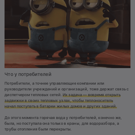
Что у потребителей
Потребители, а точнее управляющие компании или
руководители учреждений и организаций, тоже держат связь с
диспетчером тепловых сетей.
Их задача — вовремя открыть
задвижки в своих тепловых узлах, чтобы теплоноситель
начал поступать в батареи жилых домов и других зданий.
До этого момента горячая вода у потребителей, конечно же,
была, но поступала она только в краны, для водоразбора, а
трубы отопления были перекрыты.