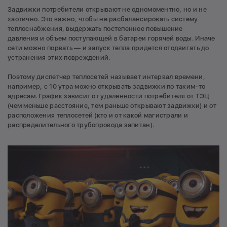
Задвижки потребители открывают не одномоментно, но и не
хаотично. Это важно, чтобы не расбалансировать систему
теплоснабжения, выдержать постепенное повышение
давления и объем поступающей в батареи горячей воды. Иначе
сети можно порвать — и запуск тепла придется отодвигать до
устранения этих повреждений.
Поэтому диспетчер теплосетей называет интервал времени,
например, с 10 утра можно открывать задвижки по таким-то
адресам. График зависит от удаленности потребителя от ТЭЦ
(чем меньше расстояние, тем раньше открывают задвижки) и от
расположения теплосетей (кто и от какой магистрали и
распределительного трубопровода запитан).