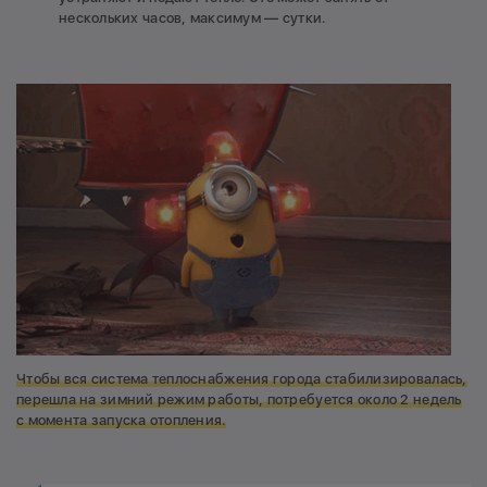
нескольких часов, максимум — сутки.
Чтобы вся система теплоснабжения города стабилизировалась,
перешла на зимний режим работы, потребуется около 2 недель
с момента запуска отопления.