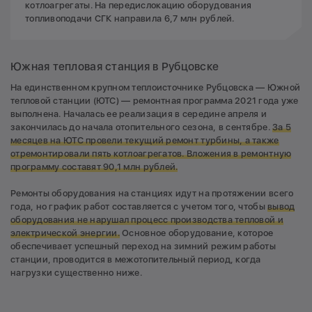
котлоагрегаты. На передислокацию оборудования
топливоподачи СГК направила 6,7 млн рублей.
Южная тепловая станция в Рубцовске
На единственном крупном теплоисточнике Рубцовска — Южной
тепловой станции (ЮТС) — ремонтная программа 2021 года уже
выполнена. Началась ее реализация в середине апреля и
закончилась до начала отопительного сезона, в сентябре.
За 5
месяцев на ЮТС провели текущий ремонт турбины, а также
отремонтировали пять котлоагрегатов. Вложения в ремонтную
программу составят 90,1 млн рублей.
Ремонты оборудования на станциях идут на протяжении всего
года, но график работ составляется с учетом того, чтобы
вывод
оборудования не нарушал процесс производства тепловой и
электрической энергии.
Основное оборудование, которое
обеспечивает успешный переход на зимний режим работы
станции, проводится в межотопительный период, когда
нагрузки существенно ниже.