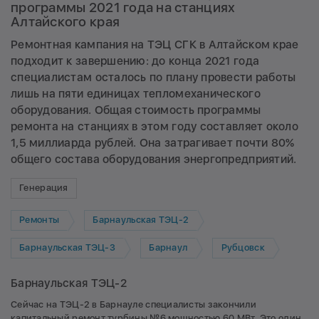
программы 2021 года на станциях
Алтайского края
Ремонтная кампания на ТЭЦ СГК в Алтайском крае
подходит к завершению: до конца 2021 года
специалистам осталось по плану провести работы
лишь на пяти единицах тепломеханического
оборудования. Общая стоимость программы
ремонта на станциях в этом году составляет около
1,5 миллиарда рублей. Она затрагивает почти 80%
общего состава оборудования энергопредприятий.
Генерация
Ремонты
Барнаульская ТЭЦ-2
Барнаульская ТЭЦ-3
Барнаул
Рубцовск
Барнаульская ТЭЦ-2
Сейчас на ТЭЦ-2 в Барнауле специалисты закончили
капитальный ремонт турбины №6 мощностью 60 МВт. Это один