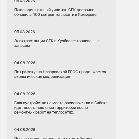
05.08.2026
Плюс один готовый участок: СГК досрочно
обновила 400 метров теплосети в Кемерове
05.08.2026
Электростанции СГК в Кузбассе: топлива — с
запасом
04.08.2026
По графику: на Назаровской ГРЭС продолжается
экологическая модернизация
04.08.2026
Благоустройство на месте раскопок: как в Бийске
идет восстановление территорий после
ремонтных работ на теплосетях.
04.08.2026
Прошли медиану: пока только чуть больше