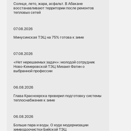
Солнце, лето, жара, асфальт. В Абакане
восстанавливают территории после ремонтов
тепловых сетей
07.08.2026
Минусинская ТЭЦ на 75% готова к зиме
07.08.2026
«Нет нерешаемых задач»: молодой сотрудник
Ново-Кемеровской ТЭЦ Михаил Фатин о
выбранной профессии
06.08.2026
Глава Красноярска проверил подготовку системы
теплоснабжения к зиме
06.08.2026
Больше пара и воды. О ходе модернизации
химводоочистки Бийской ТЭЦ