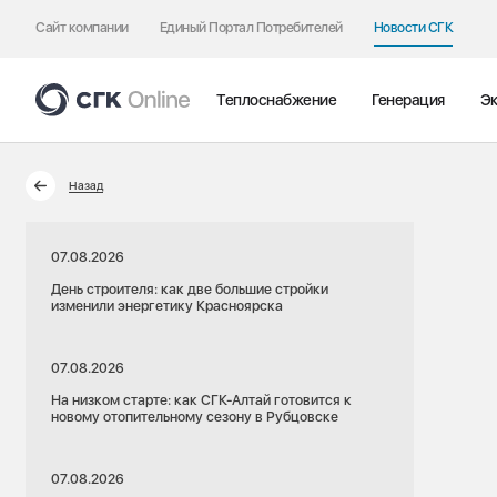
Сайт компании
Единый Портал Потребителей
Новости СГК
Теплоснабжение
Генерация
Эк
Назад
07.08.2026
День строителя: как две большие стройки
изменили энергетику Красноярска
07.08.2026
На низком старте: как СГК-Алтай готовится к
новому отопительному сезону в Рубцовске
07.08.2026