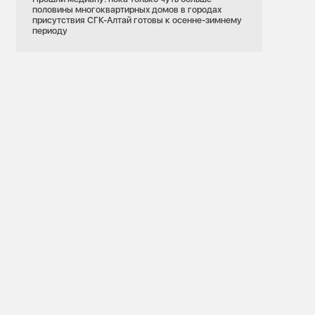
половины многоквартирных домов в городах
присутствия СГК-Алтай готовы к осенне-зимнему
периоду