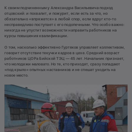
К своим подчиненным у Александра Васильевича подход
отцовский: и похвалит, и пожурит, если есть за что, но
обязательно «впряжется» в любой спор, если вдруг кто-то
несправедливо поступает с его подопечными. Что особо важно:
никогда не упустит возможности направить работников на
курсы повышения квалификации.
О том, насколько эффективно Гуртяков управляет коллективом,
говорит отсутствие текучки кадров в цехе. Средний возраст
работников ЦОРа Бийской ТЭЦ — 45 лет. Начальник признает,
что молодежи маловато. Но те, кто приходят, сразу попадают
«под крыло» опытных наставников и не спешат уходить на
новое место.