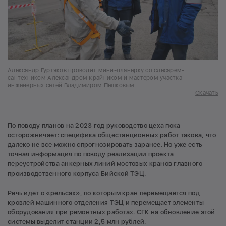
Александр Гуртяков проводит мини-планерку со слесарем-
сантехником Александром Крайником и мастером участка
инженерных сетей Владимиром Пешковым
Скачать
По поводу планов на 2023 год руководство цеха пока
осторожничает: специфика общестанционных работ такова, что
далеко не все можно спрогнозировать заранее. Но уже есть
точная информация по поводу реализации проекта
переустройства анкерных линий мостовых кранов главного
производственного корпуса Бийской ТЭЦ.
Речь идет о «рельсах», по которым кран перемещается под
кровлей машинного отделения ТЭЦ и перемещает элементы
оборудования при ремонтных работах. СГК на обновление этой
системы выделит станции 2,5 млн рублей.