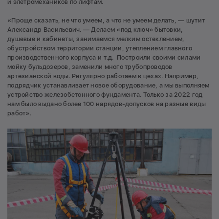
и элетромехаников по лифтам.
«Проще сказать, не что умеем, а что не умеем делать, — шутит
Александр Васильевич. — Делаем «под ключ» бытовки,
душевые и кабинеты, занимаемся мелким остеклением,
обустройством территории станции, утеплением главного
производственного корпуса и т.д. Построили своими силами
мойку бульдозеров, заменили много трубопроводов
артезианской воды. Регулярно работаем в цехах. Например,
подрядчик устанавливает новое оборудование, а мы выполняем
устройство железобетонного фундамента. Только за 2022 год
нам было выдано более 100 нарядов-допусков на разные виды
работ».