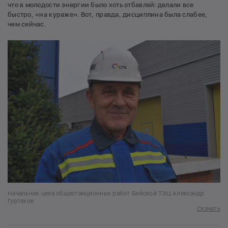
что в молодости энергии было хоть отбавляй: делали все
быстро, «на кураже». Вот, правда, дисциплина была слабее,
чем сейчас.
Начальник цеха общестанционных работ Бийской ТЭЦ Александр
Гуртяков
Скачать