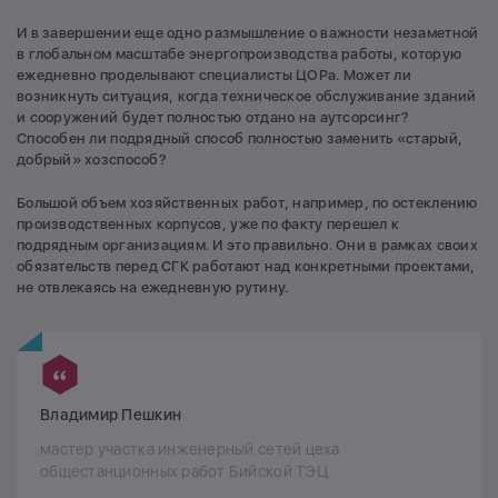
И в завершении еще одно размышление о важности незаметной
в глобальном масштабе энергопроизводства работы, которую
ежедневно проделывают специалисты ЦОРа. Может ли
возникнуть ситуация, когда техническое обслуживание зданий
и сооружений будет полностью отдано на аутсорсинг?
Способен ли подрядный способ полностью заменить «старый,
добрый» хозспособ?
Большой объем хозяйственных работ, например, по остеклению
производственных корпусов, уже по факту перешел к
подрядным организациям. И это правильно. Они в рамках своих
обязательств перед СГК работают над конкретными проектами,
не отвлекаясь на ежедневную рутину.
Владимир Пешкин
мастер участка инженерный сетей цеха
общестанционных работ Бийской ТЭЦ