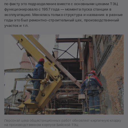
по факту это подразделение вместе с основными цехами ТЭЦ
функционировало с 1957 года — момента пуска станции в
эксплуатацию. Менялась только структура и названия: в разные
годы это был ремонтно-строительный цех, производственный
участок и т.п.
Персонал цеха общестанционных работ обновляет кирпичную кладку
на производственном корпусе Бийской ТЭЦ