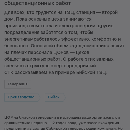
общестанционных работ
Для всех, кто трудится на ТЭЦ, станция — второй
дом. Пока основные цеха занимаются
производством тепла и электроэнергии, другие
подразделения заботятся о том, чтобы
энергетикамработалось эффективно, комфортно и
безопасно. Основной объем «дел домашних» лежит
на плечах персонала ЦОРов — цехов
общестанционных работ. О работе этих важных
звеньев в структуре энергопредприятий
СГК рассказываем на примере Бийской ТЭЦ.
Генерация
Производство
Бийск
ЦОР на бийской генерации в настоящем виде организовался
сравнительно недавно — 2 года назад, уже после вхождения
предприятия в состав Сибирской генерирующей компании. Но