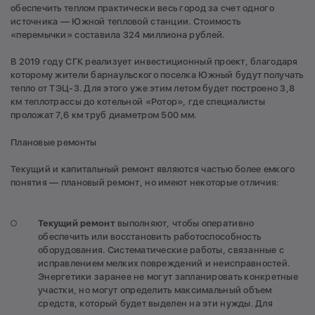
обеспечить теплом практически весь город за счет одного
источника — Южной тепловой станции. Стоимость
«перемычки» составила 324 миллиона рублей.
В 2019 году СГК реализует инвестиционный проект, благодаря
которому жители барнаульского поселка Южный будут получать
тепло от ТЭЦ-3. Для этого уже этим летом будет построено 3,8
км теплотрассы до котельной «Ротор», где специалисты
проложат 7,6 км труб диаметром 500 мм.
Плановые ремонты
Текущий и капитальный ремонт являются частью более емкого
понятия — плановый ремонт, но имеют некоторые отличия:
Текущий ремонт
выполняют, чтобы оперативно
обеспечить или восстановить работоспособность
оборудования. Систематические работы, связанные с
исправлением мелких повреждений и неисправностей.
Энергетики заранее не могут запланировать конкретные
участки, но могут определить максимальный объем
средств, который будет выделен на эти нужды. Для