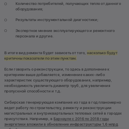
Количество потребителей, получающих тепло от данного
оборудования;
Результаты инструментальной диагностики;
Экспертное мнение эксплуатирующего и ремонтного
персонала и другие.
В итоге вид ремонта будет зависеть от того,
насколько будут
критичны показатели по этим пунктам.
Если говорить о реконструкции, то здесь в дополнение к
критериям выше добавляется, изменение каких-либо
характеристик существующего оборудования, например,
необходимость увеличить диаметр труб, для увеличения
пропускной способности и т.д.
Сибирская генерирующая компания из года в год планомерно
ведет работу по строительству, ремонту и реконструкции
магистральных и внутриквартальных тепловых сетей в городах
присутствия. Например, в
Барнауле с 2016 по 2018 годы
энергетики вложили в обновление инфраструктуры 1,6 млрд