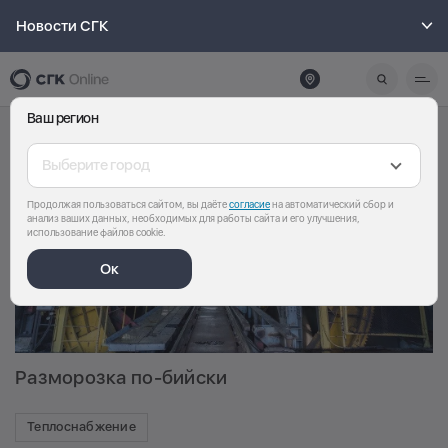
Новости СГК
Ваш регион
Выберите город
Продолжая пользоваться сайтом, вы даёте
согласие
на автоматический сбор и
анализ ваших данных, необходимых для работы сайта и его улучшения,
использование файлов cookie.
Ок
Разморозка по-бийски
Теплоснабжение