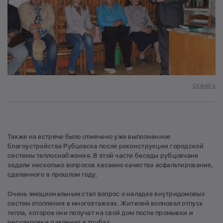
Скачать
Также на встрече было отмечено уже выполненное
благоустройства Рубцовска после реконструкции городской
системы теплоснабжения. В этой части беседы рубцовчане
задали несколько вопросов касаемо качества асфальтирования,
сделанного в прошлом году.
Очень эмоциональным стал вопрос о наладке внутридомовых
систем отопления в многоэтажках. Жителей волновал отпуск
тепла, которое они получат на свой дом после промывки и
регулировки давления в трубах.