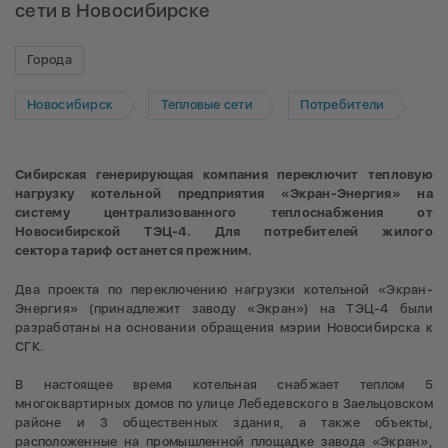
сети в Новосибирске
Города
Новосибирск
Тепловые сети
Потребители
Сибирская генерирующая компания переключит тепловую
нагрузку котельной предприятия «Экран-Энергия» на
систему централизованного теплоснабжения от
Новосибирской ТЭЦ-4.
Для потребителей жилого
сектора тариф останется прежним.
Два проекта по переключению нагрузки котельной «Экран-
Энергия» (принадлежит заводу «Экран») на ТЭЦ-4 были
разработаны на основании обращения мэрии Новосибирска к
СГК.
В настоящее время котельная снабжает теплом 5
многоквартирных домов по улице Лебедевского в Заельцовском
районе и 3 общественных здания, а также объекты,
расположенные на промышленной площадке завода «Экран»,