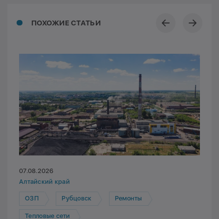
ПОХОЖИЕ СТАТЬИ
07.08.2026
Алтайский край
ОЗП
Рубцовск
Ремонты
Тепловые сети