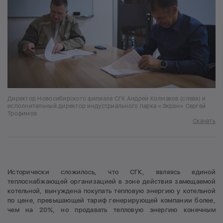
Директор Новосибирского филиала СГК Андрей Колмаков (слева) и
исполнительный директор индустриального парка «Экран» Сергей
Трофимов
Скачать
Исторически сложилось, что СГК, являясь единой
теплоснабжающей организацией в зоне действия замещаемой
котельной, вынуждена покупать тепловую энергию у котельной
по цене, превышающей тариф генерирующей компании более,
чем на 20%, но продавать тепловую энергию конечным