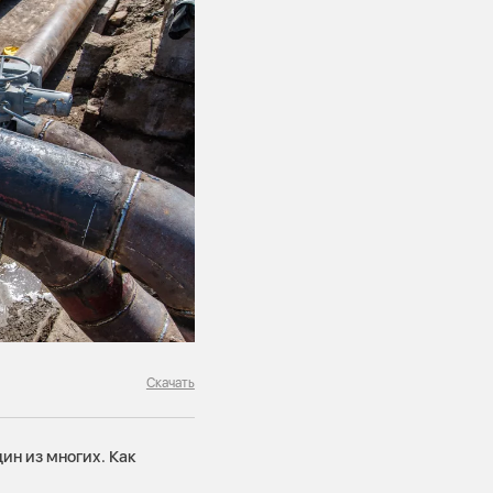
Скачать
ин из многих. Как