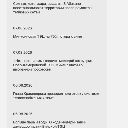
Солнце, лето, жара, асфальт. В Абакане
восстанавливают территории после ремонтов
тепловых сетей
07.08.2026
Минусинская ТЭЦ на 75% готова к зиме
07.08.2026
«Нет нерешаемых задач»: молодой сотрудник
Ново-Кемеровской ТЭЦ Михаил Фатин о
выбранной профессии
06.08.2026
Глава Красноярска проверил подготовку системы
теплоснабжения к зиме
06.08.2026
Больше пара и воды. О ходе модернизации
химводоочистки Бийской ТЭЦ