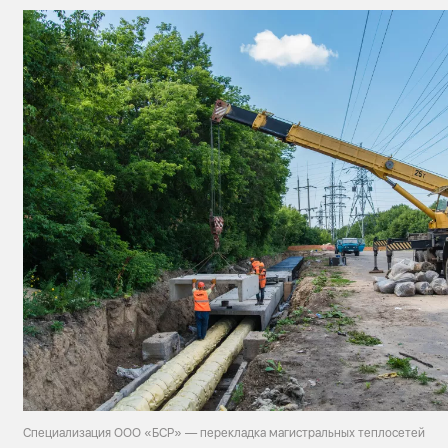
Специализация ООО «БСР» — перекладка магистральных теплосетей