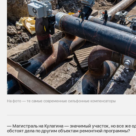
На фото — те самые современные сильфонные компенсаторы
— Магистраль на Кулагина — значимый участок, но все же од
обстоят дела по другим объектам ремонтной программы?