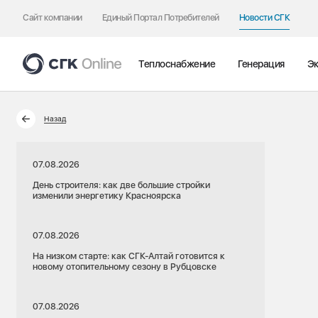
Сайт компании
Единый Портал Потребителей
Новости СГК
Теплоснабжение
Генерация
Эк
Назад
07.08.2026
День строителя: как две большие стройки
изменили энергетику Красноярска
07.08.2026
На низком старте: как СГК-Алтай готовится к
новому отопительному сезону в Рубцовске
07.08.2026