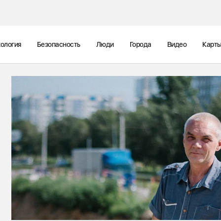
ология
Безопасность
Люди
Города
Видео
Карт