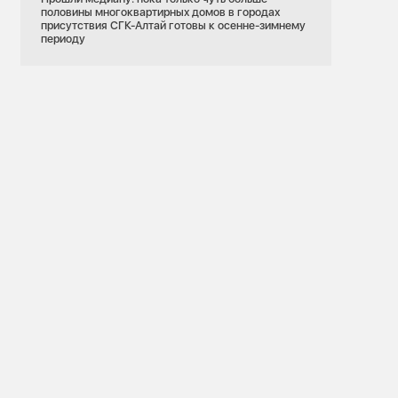
половины многоквартирных домов в городах
присутствия СГК-Алтай готовы к осенне-зимнему
периоду