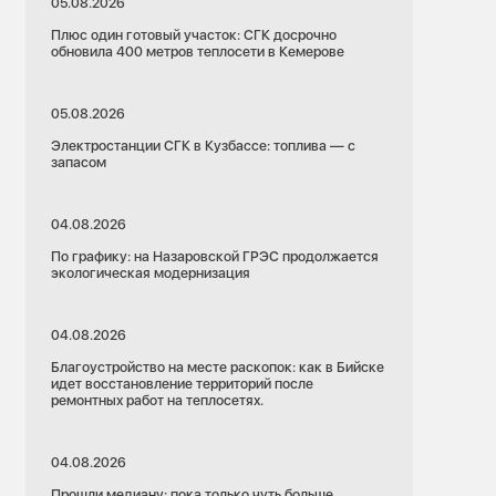
05.08.2026
Плюс один готовый участок: СГК досрочно
обновила 400 метров теплосети в Кемерове
05.08.2026
Электростанции СГК в Кузбассе: топлива — с
запасом
04.08.2026
По графику: на Назаровской ГРЭС продолжается
экологическая модернизация
04.08.2026
Благоустройство на месте раскопок: как в Бийске
идет восстановление территорий после
ремонтных работ на теплосетях.
04.08.2026
Прошли медиану: пока только чуть больше