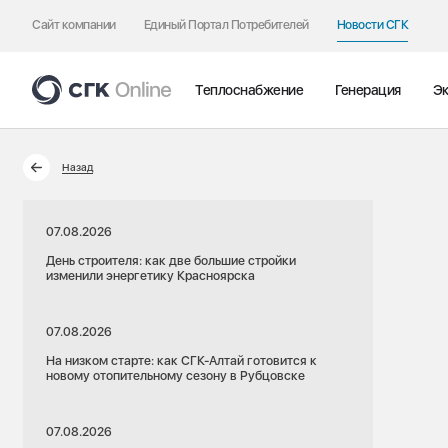
Сайт компании
Единый Портал Потребителей
Новости СГК
Теплоснабжение
Генерация
Эк
Назад
07.08.2026
День строителя: как две большие стройки
изменили энергетику Красноярска
07.08.2026
На низком старте: как СГК-Алтай готовится к
новому отопительному сезону в Рубцовске
07.08.2026