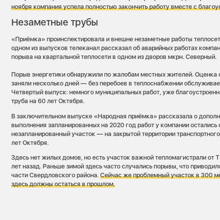
ноября компания успела полностью закончить работу вместе с благоу
Незаметные трубы
«Приёмка» проинспектировала и внешне незаметные работы теплосет
одном из выпусков телеканал рассказал об аварийных работах компа
порыва на квартальной теплосети в одном из дворов мкрн. Северный.
Порыв энергетики обнаружили по жалобам местных жителей. Оценка 
заняли несколько дней — без перебоев в теплоснабжении обслуживае
Четвертый выпуск: немного муниципальных работ, уже благоустроен
труба на 60 лет Октября.
В заключительном выпуске «Народная приёмка» рассказала о дополн
выполнения запланированных на 2020 год работ у компании остались 
незапланированный участок — на закрытой территории транспортного
лет Октября.
Здесь нет жилых домов, но есть участок важной тепломагистрали от 
лет назад. Раньше зимой здесь часто случались порывы, что приводил
части Свердловского района.
Сейчас же проблемный участок в 300 м
здесь должны остаться в прошлом.