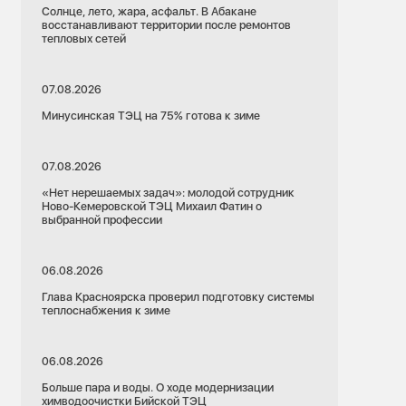
Солнце, лето, жара, асфальт. В Абакане
восстанавливают территории после ремонтов
тепловых сетей
07.08.2026
Минусинская ТЭЦ на 75% готова к зиме
07.08.2026
«Нет нерешаемых задач»: молодой сотрудник
Ново-Кемеровской ТЭЦ Михаил Фатин о
выбранной профессии
06.08.2026
Глава Красноярска проверил подготовку системы
теплоснабжения к зиме
06.08.2026
Больше пара и воды. О ходе модернизации
химводоочистки Бийской ТЭЦ