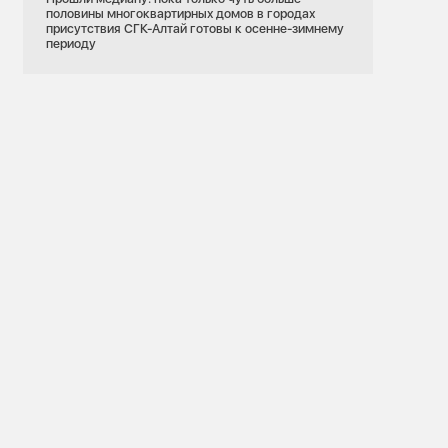
половины многоквартирных домов в городах
присутствия СГК-Алтай готовы к осенне-зимнему
периоду