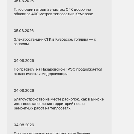
05.08.2026
Плюс один готовый участок: СГК досрочно
обновила 400 метров теплосети в Кемерове
05.08.2026
Электростанции СГК в Кузбассе: топлива — с
запасом
04.08.2026
По графику: на Назаровской ГРЭС продолжается
экологическая модернизация
04.08.2026
Благоустройство на месте раскопок: как в Бийске
идет восстановление территорий после
ремонтных работ на теплосетях.
04.08.2026
Прошли медиану: пока только чуть больше