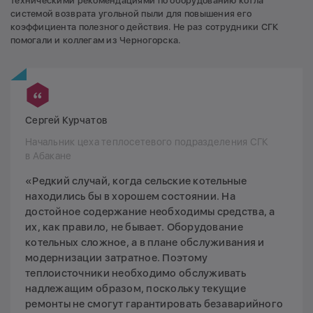
техническими рекомендациями по оборудованию котла
системой возврата угольной пыли для повышения его
коэффициента полезного действия. Не раз сотрудники СГК
помогали и коллегам из Черногорска.
Сергей Курчатов
Начальник цеха теплосетевого подразделения СГК
в Абакане
«Редкий случай, когда сельские котельные
находились бы в хорошем состоянии. На
достойное содержание необходимы средства, а
их, как правило, не бывает. Оборудование
котельных сложное, а в плане обслуживания и
модернизации затратное. Поэтому
теплоисточники необходимо обслуживать
надлежащим образом, поскольку текущие
ремонты не смогут гарантировать безаварийного