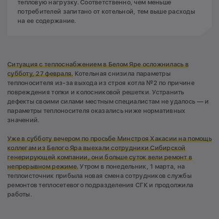
тепловую нагрузку. Соответственно, чем меньше
потребителей запитано от котельной, тем выше расходы
на ее содержание.
Ситуация с теплоснабжением в Белом Яре осложнилась в
субботу, 27 февраля.
Котельная снизила параметры
теплоносителя из-за выхода из строя котла №2 по причине
повреждения топки и колосниковой решетки. Устранить
дефекты своими силами местным специалистам не удалось — и
параметры теплоносителя оказались ниже нормативных
значений.
Уже в субботу вечером по просьбе Минстроя Хакасии на помощь
коллегам из Белого Яра выехали сотрудники Сибирской
генерирующей компании, они больше суток вели ремонт в
непрерывном режиме.
Утром в понедельник, 1 марта, на
теплоисточник прибыла новая смена сотрудников службы
ремонтов теплосетевого подразделения СГК и продолжила
работы.