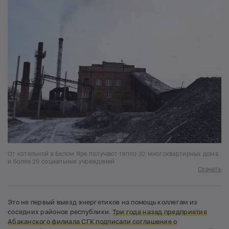
От котельной в Белом Яре получают тепло 32 многоквартирных дома
и более 20 социальных учреждений
Скачать
Это не первый выезд энергетиков на помощь коллегам из
соседних районов республики.
Три года назад предприятия
Абаканского филиала СГК подписали соглашение о