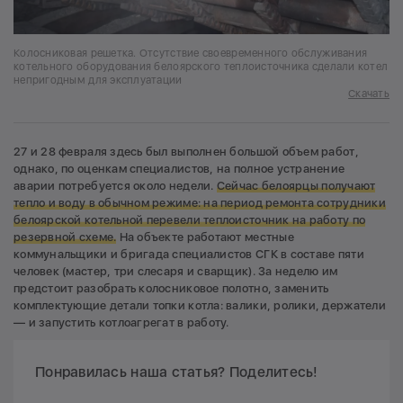
Колосниковая решетка. Отсутствие своевременного обслуживания
котельного оборудования белоярского теплоисточника сделали котел
непригодным для эксплуатации
Скачать
27 и 28 февраля здесь был выполнен большой объем работ,
однако, по оценкам специалистов, на полное устранение
аварии потребуется около недели.
Сейчас белоярцы получают
тепло и воду в обычном режиме: на период ремонта сотрудники
белоярской котельной перевели теплоисточник на работу по
резервной схеме.
На объекте работают местные
коммунальщики и бригада специалистов СГК в составе пяти
человек (мастер, три слесаря и сварщик). За неделю им
предстоит разобрать колосниковое полотно, заменить
комплектующие детали топки котла: валики, ролики, держатели
— и запустить котлоагрегат в работу.
Понравилась наша статья? Поделитесь!